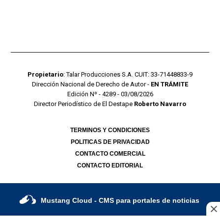
Propietario
: Talar Producciones S.A. CUIT: 33-71448833-9
Dirección Nacional de Derecho de Autor -
EN TRÁMITE
Edición Nº - 4289 - 03/08/2026
Director Periodístico de El Destape
Roberto Navarro
TERMINOS Y CONDICIONES
POLITICAS DE PRIVACIDAD
CONTACTO COMERCIAL
CONTACTO EDITORIAL
Mustang Cloud
- CMS para portales de noticias