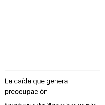
La caída que genera
preocupación
Sin embargo, en los últimos años se registró