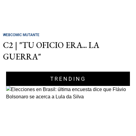
WEBCOMIC MUTANTE
C2 | "TU OFICIO ERA... LA
GUERRA"
TRENDING