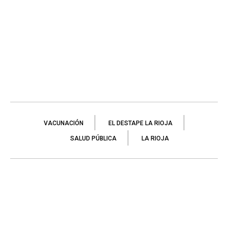
VACUNACIÓN
EL DESTAPE LA RIOJA
SALUD PÚBLICA
LA RIOJA