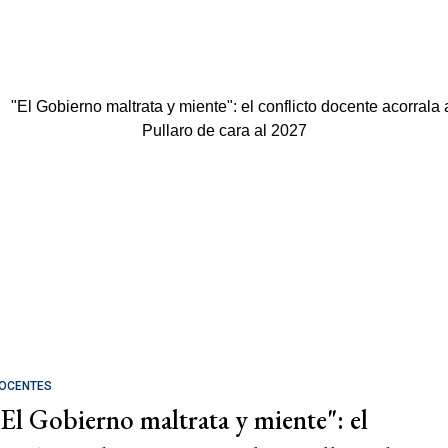
OCENTES
"El Gobierno maltrata y miente": el