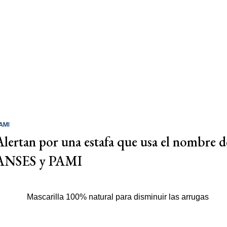
AMI
Alertan por una estafa que usa el nombre d
ANSES y PAMI