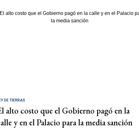
EY DE TIERRAS
El alto costo que el Gobierno pagó en la
calle y en el Palacio para la media sanción