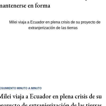
mantenerse en forma
EGUIMIENTO MINUTO A MINUTO
Milei viaja a Ecuador en plena crisis de su
proyecto de extranjerización de las tierras