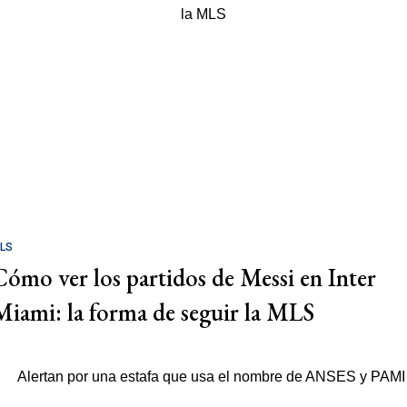
LS
Cómo ver los partidos de Messi en Inter
Miami: la forma de seguir la MLS