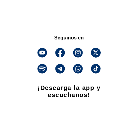
Seguinos en
¡Descarga la app y
escuchanos!