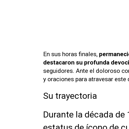
En sus horas finales,
permaneció
destacaron su profunda devoci
seguidores. Ante el doloroso con
y oraciones para atravesar este 
Su trayectoria
Durante la década de 
estatus de ícono de cu