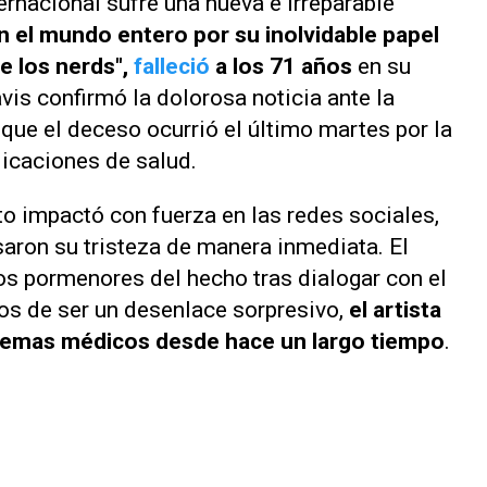
ernacional sufre una nueva e irreparable
 el mundo entero por su inolvidable papel
 los nerds",
falleció
a los 71 años
en su
vis confirmó la dolorosa noticia ante la
que el deceso ocurrió el último martes por la
icaciones de salud.
to impactó con fuerza en las redes sociales,
aron su tristeza de manera inmediata. El
los pormenores del hecho tras dialogar con el
ejos de ser un desenlace sorpresivo,
el artista
blemas médicos desde hace un largo tiempo
.