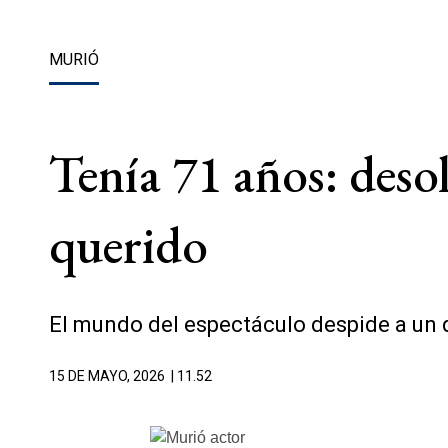
MURIÓ
Tenía 71 años: deso
querido
El mundo del espectáculo despide a un q
15 DE MAYO, 2026
| 11.52