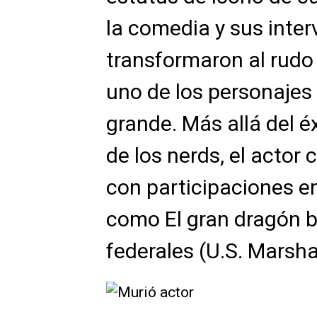
la comedia y sus inte
transformaron al rudo 
uno de los personajes
grande. Más allá del é
de los nerds, el actor
con participaciones e
como El gran dragón b
federales (U.S. Marsh