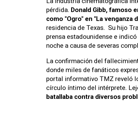
La industria cinematográfica int
pérdida.
Donald Gibb, famoso en
como "Ogro" en "La venganza de
residencia de Texas. Su hijo Tra
prensa estadounidense e indicó 
noche a causa de severas compl
La confirmación del fallecimien
donde miles de fanáticos expres
portal informativo
TMZ
reveló 
círculo íntimo del intérprete. L
batallaba contra diversos pro