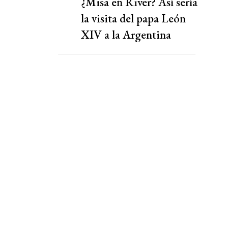
¿Misa en River? Así sería
la visita del papa León
XIV a la Argentina