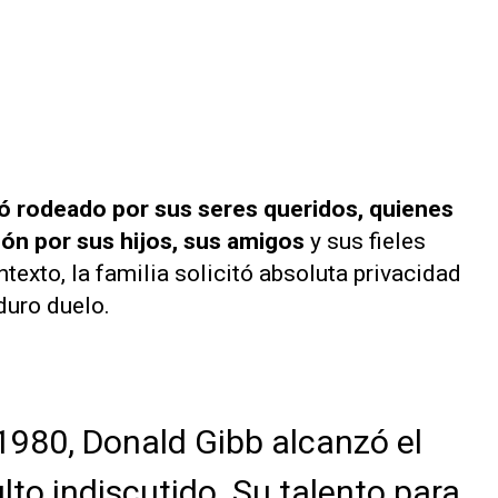
 rodeado por sus seres queridos, quienes
ón por sus hijos, sus amigos
y sus fieles
texto, la familia solicitó absoluta privacidad
duro duelo.
1980, Donald Gibb alcanzó el
lto indiscutido. Su talento para