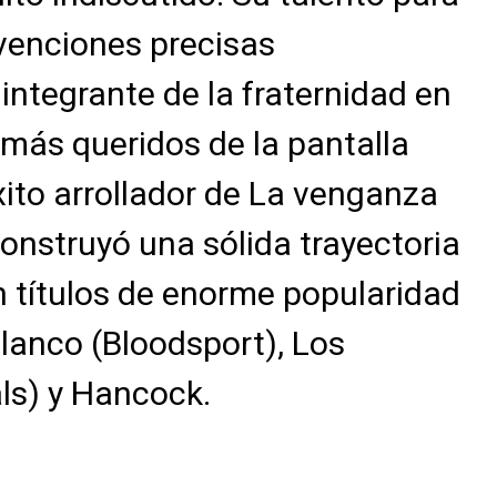
rvenciones precisas
integrante de la fraternidad en
 más queridos de la pantalla
xito arrollador de La venganza
 construyó una sólida trayectoria
n títulos de enorme popularidad
lanco (Bloodsport), Los
als) y Hancock.