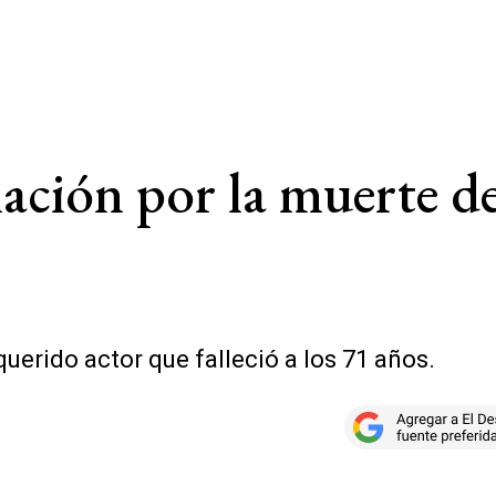
lación por la muerte 
uerido actor que falleció a los 71 años.