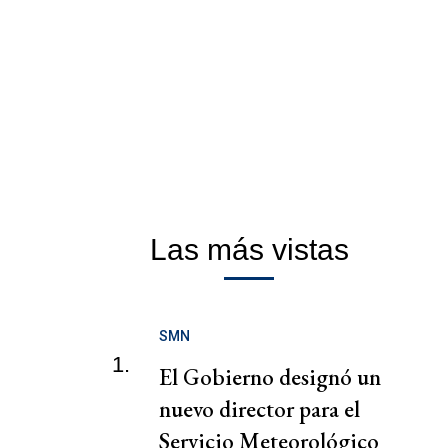
Las más vistas
SMN
1.
El Gobierno designó un
nuevo director para el
Servicio Meteorológico