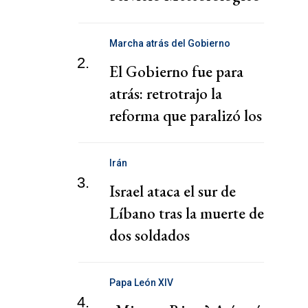
Nacional
Marcha atrás del Gobierno
2.
El Gobierno fue para
atrás: retrotrajo la
reforma que paralizó los
puertos
Irán
3.
Israel ataca el sur de
Líbano tras la muerte de
dos soldados
Papa León XIV
4.