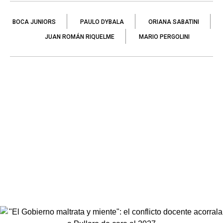
BOCA JUNIORS
PAULO DYBALA
ORIANA SABATINI
JUAN ROMÁN RIQUELME
MARIO PERGOLINI