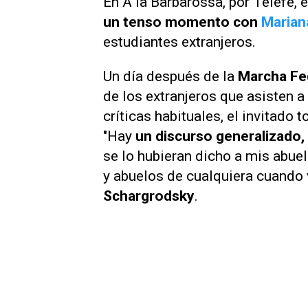
En
A la Barbarossa
, por
Telefe
, 
un tenso momento con
Marian
estudiantes extranjeros.
Un día después de la
Marcha Fed
de los extranjeros que asisten a 
críticas habituales, el invitado 
"Hay
un discurso generalizado,
se lo hubieran dicho a mis abue
y abuelos de cualquiera cuando 
Schargrodsky
.