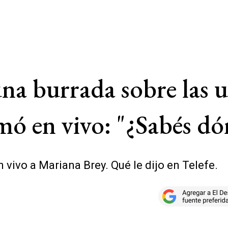
na burrada sobre las u
ó en vivo: "¿Sabés dón
vivo a Mariana Brey. Qué le dijo en Telefe.