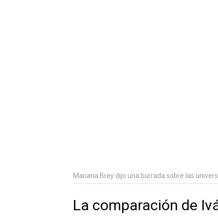
Mariana Brey dijo una burrada sobre las univer
La comparación de Iv