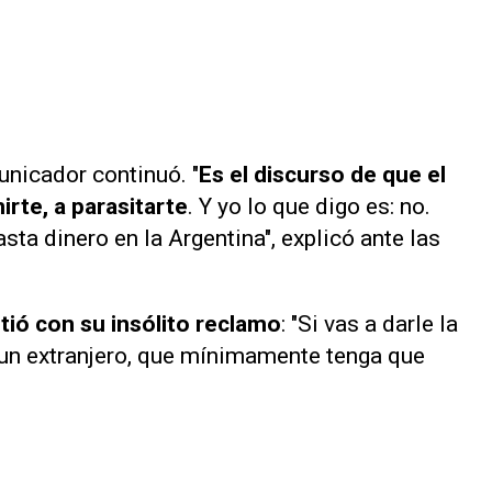
unicador continuó. "
Es el discurso de que el
rte, a parasitarte
. Y yo lo que digo es: no.
ta dinero en la Argentina", explicó ante las
tió con su insólito reclamo
: "Si vas a darle la
a un extranjero, que mínimamente tenga que