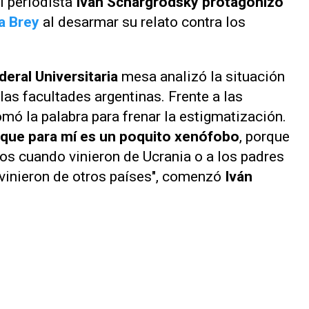
el periodista
Iván Schargrodsky protagonizó
a Brey
al desarmar su relato contra los
eral Universitaria
mesa analizó la situación
las facultades argentinas. Frente a las
tomó la palabra para frenar la estigmatización.
 que para mí es un poquito xenófobo
, porque
los cuando vinieron de Ucrania o a los padres
vinieron de otros países", comenzó
Iván