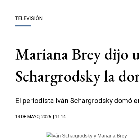
TELEVISIÓN
Mariana Brey dijo u
Schargrodsky la dom
El periodista Iván Schargrodsky domó en 
14 DE MAYO, 2026
| 11.14