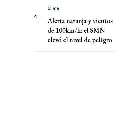
Clima
4.
Alerta naranja y vientos
de 100km/h: el SMN
elevó el nivel de peligro
por lluvias