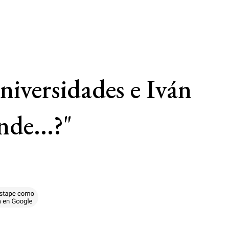
niversidades e Iván
de...?"