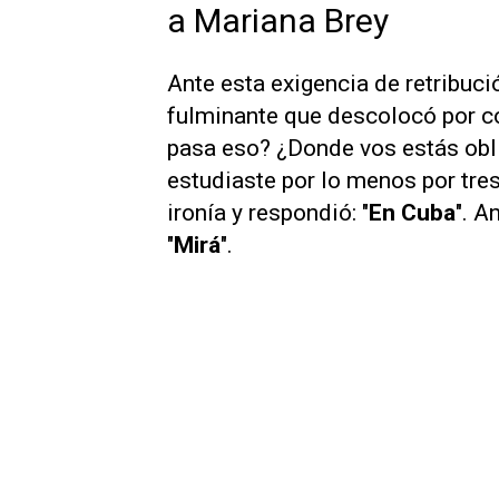
a Mariana Brey
Ante esta exigencia de retribució
fulminante que descolocó por c
pasa eso? ¿Donde vos estás oblig
estudiaste por lo menos por tre
ironía y respondió: "
En Cuba
". A
"
Mirá
".