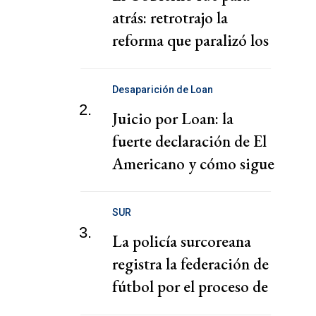
atrás: retrotrajo la
reforma que paralizó los
puertos
Desaparición de Loan
2.
Juicio por Loan: la
fuerte declaración de El
Americano y cómo sigue
el juicio
SUR
3.
La policía surcoreana
registra la federación de
fútbol por el proceso de
nombramiento de Hong