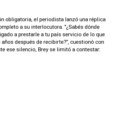
n obligatoria, el periodista lanzó una réplica
ompleto a su interlocutora. "¿Sabés dónde
ado a prestarle a tu país servicio de lo que
s años después de recibirte?", cuestionó con
nte ese silencio, Brey se limitó a contestar: