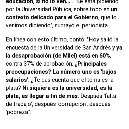
educación, si no lo ven...
". "Se está pidiendo
por la Universidad Pública, sobre todo en
un
contexto delicado para el Gobierno
, que lo
venimos diciendo", subrayó el periodista.
En línea con esto último, contó: "Hoy salió la
encuesta de la Universidad de San Andrés y
ya
la desaprobación (de Milei) está en 60%
,
contra 37% de aprobación.
¿Principales
preocupaciones? La número uno es 'bajos
salarios'
. ¿Te das cuenta que el tema es la
plata?
Ni siquiera es la universidad, es la
plata, es llegar a fin de mes
. Después 'falta
de trabajo', después 'corrupción', después
'pobreza'".