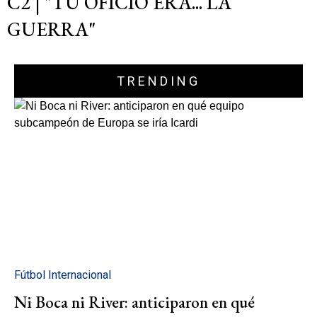
C2 | "TU OFICIO ERA... LA
GUERRA"
TRENDING
Fútbol Internacional
Ni Boca ni River: anticiparon en qué