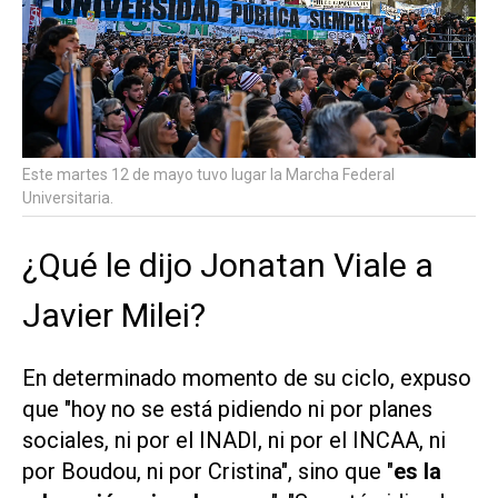
Este martes 12 de mayo tuvo lugar la Marcha Federal
Universitaria.
¿Qué le dijo Jonatan Viale a
Javier Milei?
En determinado momento de su ciclo, expuso
que "hoy no se está pidiendo ni por planes
sociales, ni por el INADI, ni por el INCAA, ni
por Boudou, ni por Cristina", sino que "
es la