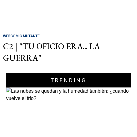
WEBCOMIC MUTANTE
C2 | "TU OFICIO ERA... LA
GUERRA"
TRENDING