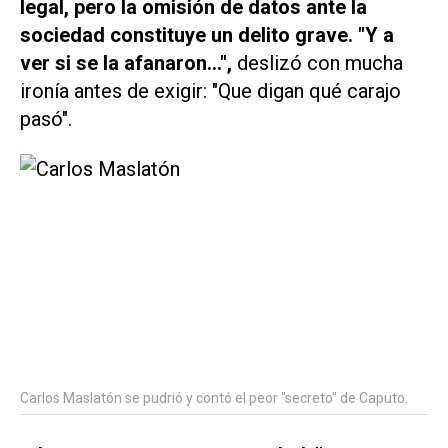
legal, pero la omisión de datos ante la
sociedad constituye un delito grave. "Y a
ver si se la afanaron...",
deslizó con mucha
ironía antes de exigir: "Que digan qué carajo
pasó".
Carlos Maslatón se pudrió y contó el peor "secreto" de Caputo.