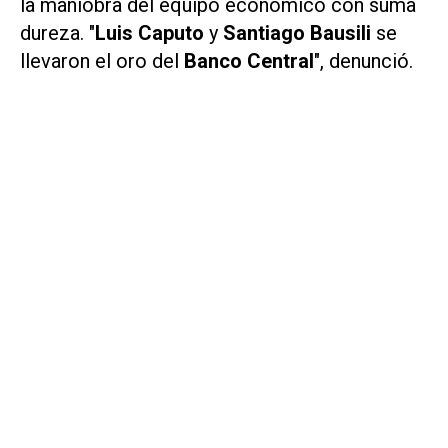
la maniobra del equipo económico con suma
dureza. "
Luis Caputo
y
Santiago Bausili
se
llevaron el oro del
Banco Central
", denunció.