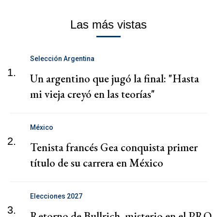
Las más vistas
Selección Argentina
1.
Un argentino que jugó la final: "Hasta
mi vieja creyó en las teorías"
México
2.
Tenista francés Gea conquista primer
título de su carrera en México
Elecciones 2027
3.
Retorno de Bullrich, misterio en el PRO