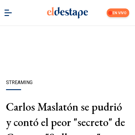
EN VIVO
STREAMING
Carlos Maslatón se pudrió
y contó el peor "secreto" de