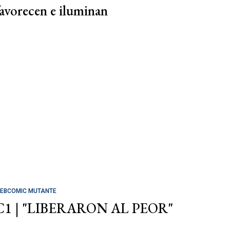
favorecen e iluminan
EBCOMIC MUTANTE
C1 | "LIBERARON AL PEOR"