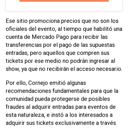
Ese sitio promociona precios que no son los
oficiales del evento, al tiempo que habilitó una
cuenta de Mercado Pago para recibir las
transferencias por el pago de las supuestas
entradas, pero aquellos que compren sus
tickets por ese medio no podrán ingresar al
show, ya que no recibirán el acceso necesario.
Por ello, Cornejo emitió algunas
recomendaciones fundamentales para que la
comunidad pueda protegerse de posibles
fraudes al adquirir entradas para eventos de
esta naturaleza, e instó a los interesados a
adquirir sus tickets exclusivamente a través