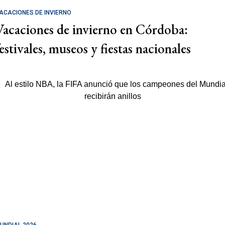
ACACIONES DE INVIERNO
Vacaciones de invierno en Córdoba:
estivales, museos y fiestas nacionales
UNDIAL 2026