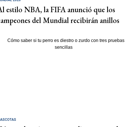
Al estilo NBA, la FIFA anunció que los
campeones del Mundial recibirán anillos
ASCOTAS