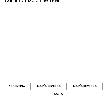
Con información de Télam
ARGENTINA
MARÍA BECERRA
MARÍA BECERRA
SALTA