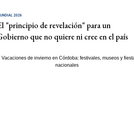
UNDIAL 2026
El "principio de revelación" para un
Gobierno que no quiere ni cree en el país