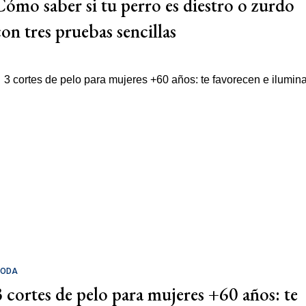
Cómo saber si tu perro es diestro o zurdo
con tres pruebas sencillas
ODA
3 cortes de pelo para mujeres +60 años: te