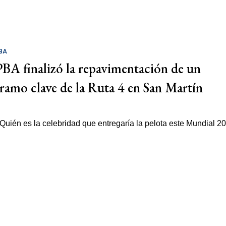
BA
PBA finalizó la repavimentación de un
tramo clave de la Ruta 4 en San Martín