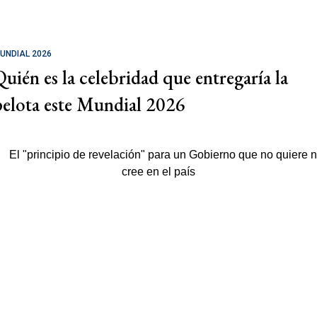
UNDIAL 2026
Quién es la celebridad que entregaría la
pelota este Mundial 2026