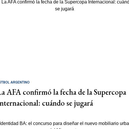
ÚTBOL ARGENTINO
La AFA confirmó la fecha de la Supercopa
Internacional: cuándo se jugará