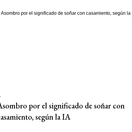
A
Asombro por el significado de soñar con
casamiento, según la IA