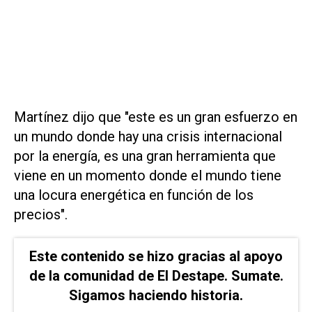
Martínez dijo que "este es un gran esfuerzo en
un mundo donde hay una crisis internacional
por la energía, es una gran herramienta que
viene en un momento donde el mundo tiene
una locura energética en función de los
precios".
Este contenido se hizo gracias al apoyo
de la comunidad de El Destape. Sumate.
Sigamos haciendo historia.