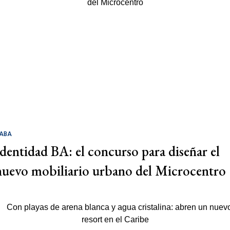
ABA
Identidad BA: el concurso para diseñar el
nuevo mobiliario urbano del Microcentro