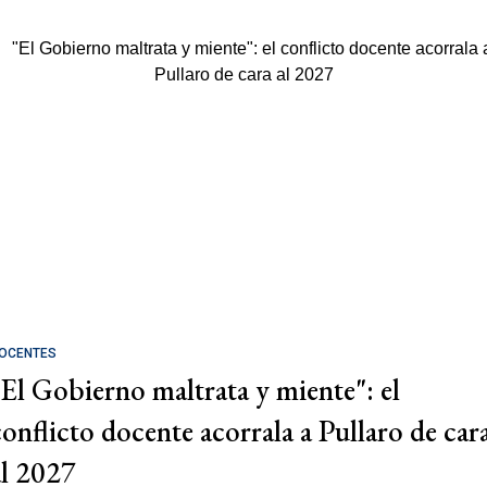
OCENTES
"El Gobierno maltrata y miente": el
conflicto docente acorrala a Pullaro de car
al 2027