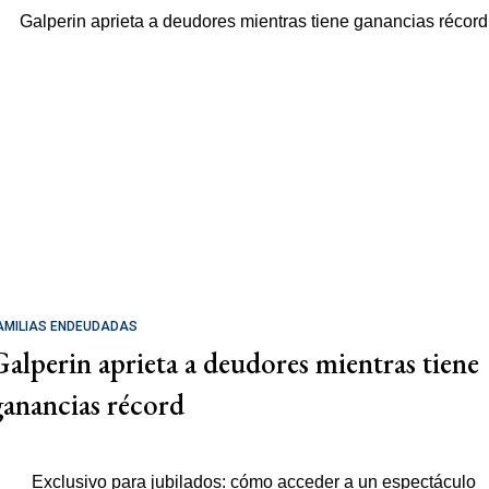
AMILIAS ENDEUDADAS
Galperin aprieta a deudores mientras tiene
ganancias récord