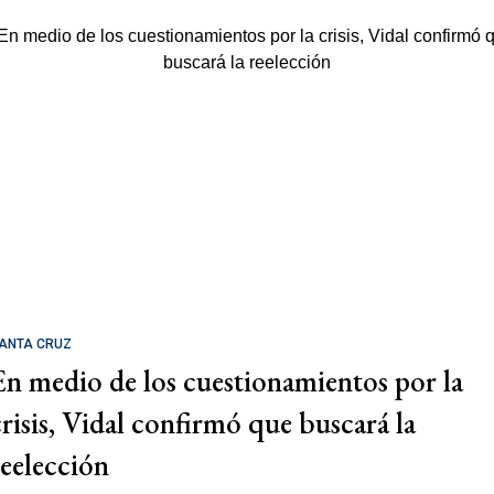
ANTA CRUZ
En medio de los cuestionamientos por la
crisis, Vidal confirmó que buscará la
reelección