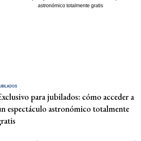
UBILADOS
Exclusivo para jubilados: cómo acceder a
un espectáculo astronómico totalmente
ratis