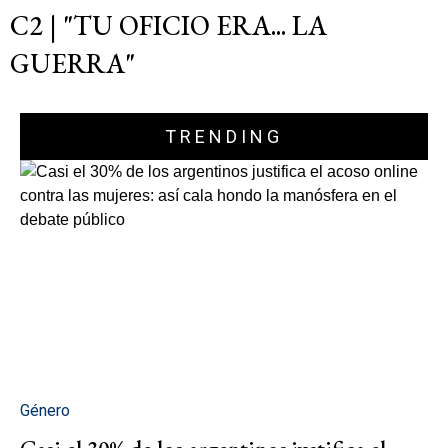
C2 | "TU OFICIO ERA... LA
GUERRA"
TRENDING
Género