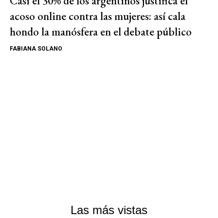
Casi el 30% de los argentinos justifica el
acoso online contra las mujeres: así cala
hondo la manósfera en el debate público
FABIANA SOLANO
Las más vistas