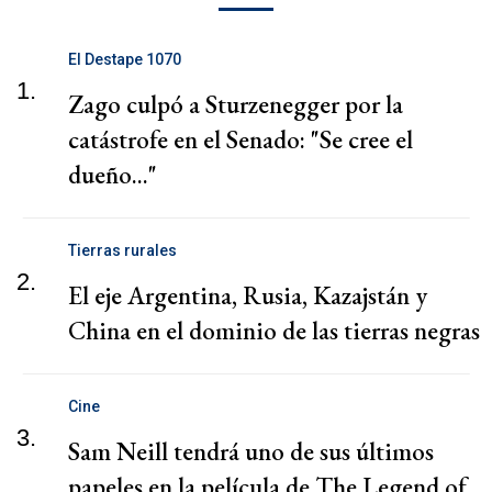
El Destape 1070
1.
Zago culpó a Sturzenegger por la
catástrofe en el Senado: "Se cree el
dueño..."
Tierras rurales
2.
El eje Argentina, Rusia, Kazajstán y
China en el dominio de las tierras negras
Cine
3.
Sam Neill tendrá uno de sus últimos
papeles en la película de The Legend of