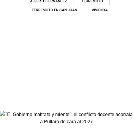
ALBERTO FERNÁNDEZ
TERREMOTO
TERREMOTO EN SAN JUAN
VIVIENDA