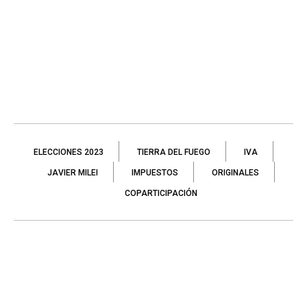
ELECCIONES 2023
TIERRA DEL FUEGO
IVA
JAVIER MILEI
IMPUESTOS
ORIGINALES
COPARTICIPACIÓN