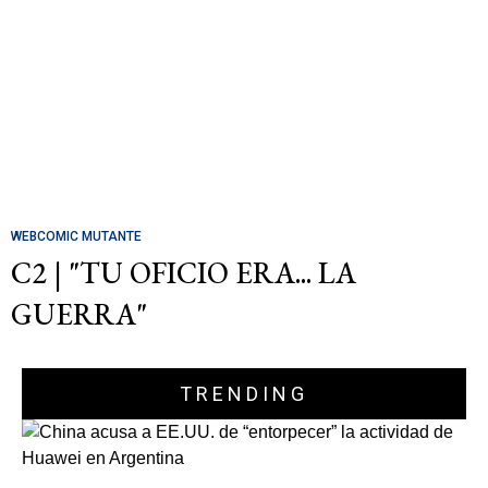
WEBCOMIC MUTANTE
C2 | "TU OFICIO ERA... LA
GUERRA"
TRENDING