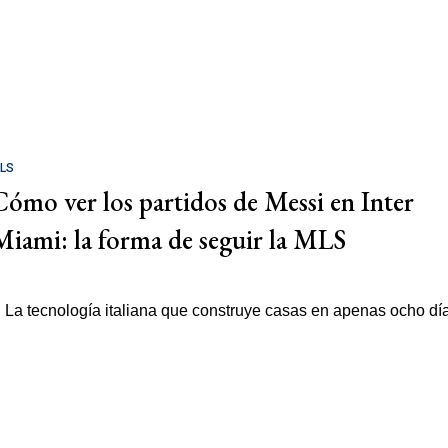
LS
Cómo ver los partidos de Messi en Inter
Miami: la forma de seguir la MLS