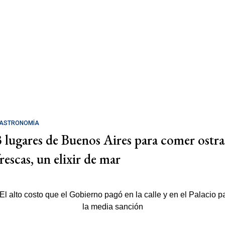
ASTRONOMÍA
3 lugares de Buenos Aires para comer ostra
rescas, un elixir de mar