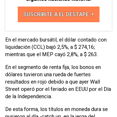
SUSCRIBITE A EL DESTAPE
En el mercado bursátil, el dólar contado con
liquidación (CCL) bajó 2,5%, a $ 274,16;
mientras que el MEP cayó 2,8%, a $ 263.
En el segmento de renta fija, los bonos en
dólares tuvieron una rueda de fuertes
resultados en rojo debido a que ayer Wall
Street operó por el feriado en EEUU por el Día
de la Independencia.
De esta forma, los títulos en moneda dura se
pusieron al día -catch up, en la jerga del