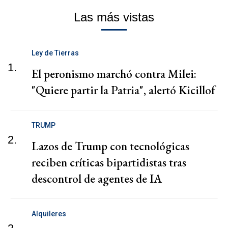
Las más vistas
Ley de Tierras
1.
El peronismo marchó contra Milei:
"Quiere partir la Patria", alertó Kicillof
TRUMP
2.
Lazos de Trump con tecnológicas
reciben críticas bipartidistas tras
descontrol de agentes de IA
Alquileres