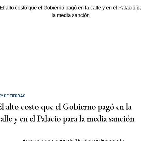
EY DE TIERRAS
El alto costo que el Gobierno pagó en la
calle y en el Palacio para la media sanción