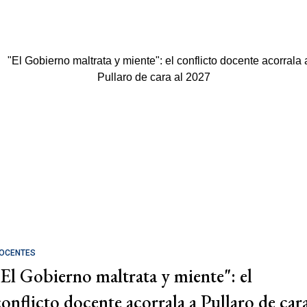
OCENTES
"El Gobierno maltrata y miente": el
conflicto docente acorrala a Pullaro de car