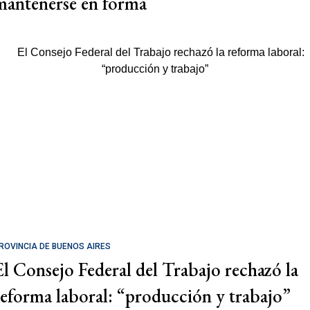
mantenerse en forma
ROVINCIA DE BUENOS AIRES
El Consejo Federal del Trabajo rechazó la
reforma laboral: “producción y trabajo”