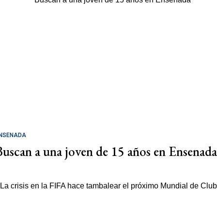
NSENADA
Buscan a una joven de 15 años en Ensenada