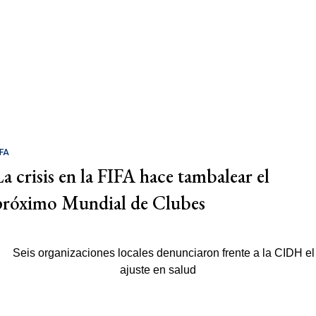
IFA
La crisis en la FIFA hace tambalear el
próximo Mundial de Clubes