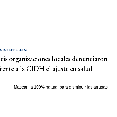
OTOSIERRA LETAL
Seis organizaciones locales denunciaron
frente a la CIDH el ajuste en salud