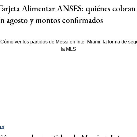
Tarjeta Alimentar ANSES: quiénes cobran
en agosto y montos confirmados
LS