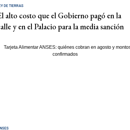
EY DE TIERRAS
El alto costo que el Gobierno pagó en la
calle y en el Palacio para la media sanción
NSES