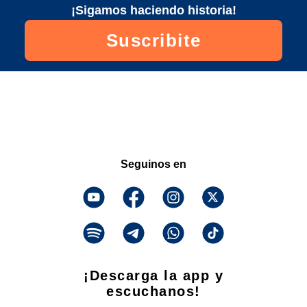
¡Sigamos haciendo historia!
Suscribite
Seguinos en
¡Descarga la app y
escuchanos!