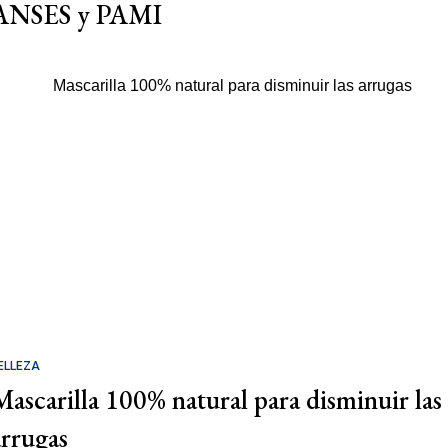
ANSES y PAMI
ELLEZA
Mascarilla 100% natural para disminuir las
arrugas