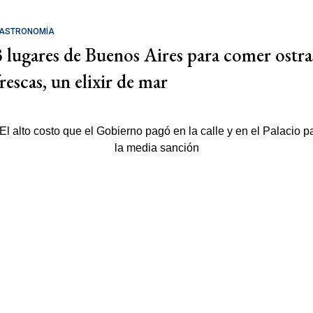
ASTRONOMÍA
3 lugares de Buenos Aires para comer ostra
rescas, un elixir de mar