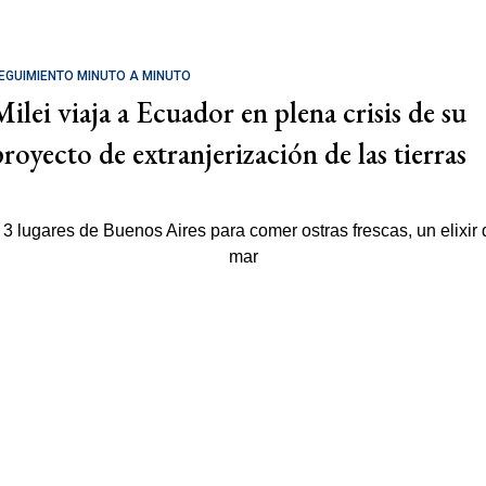
EGUIMIENTO MINUTO A MINUTO
Milei viaja a Ecuador en plena crisis de su
proyecto de extranjerización de las tierras