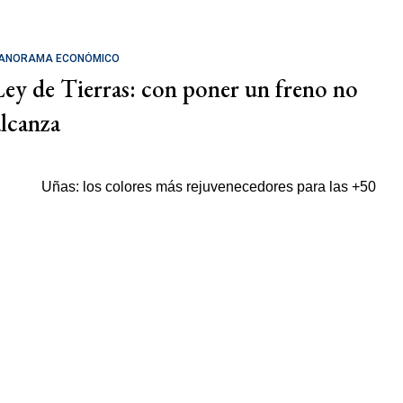
ANORAMA ECONÓMICO
Ley de Tierras: con poner un freno no
alcanza