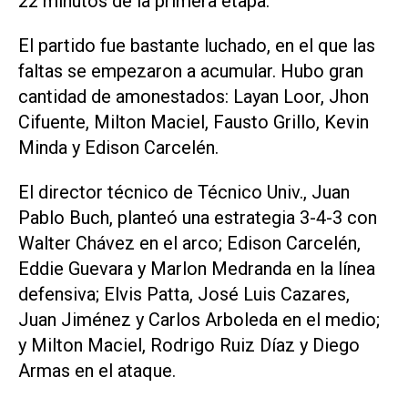
22 minutos de la primera etapa.
El partido fue bastante luchado, en el que las
faltas se empezaron a acumular. Hubo gran
cantidad de amonestados: Layan Loor, Jhon
Cifuente, Milton Maciel, Fausto Grillo, Kevin
Minda y Edison Carcelén.
El director técnico de Técnico Univ., Juan
Pablo Buch, planteó una estrategia 3-4-3 con
Walter Chávez en el arco; Edison Carcelén,
Eddie Guevara y Marlon Medranda en la línea
defensiva; Elvis Patta, José Luis Cazares,
Juan Jiménez y Carlos Arboleda en el medio;
y Milton Maciel, Rodrigo Ruiz Díaz y Diego
Armas en el ataque.