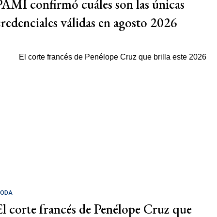
PAMI confirmó cuáles son las únicas
credenciales válidas en agosto 2026
ODA
El corte francés de Penélope Cruz que