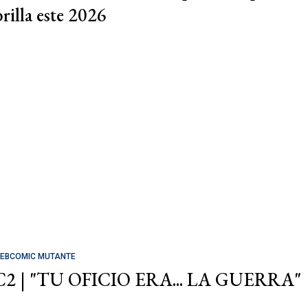
brilla este 2026
EBCOMIC MUTANTE
C2 | "TU OFICIO ERA... LA GUERRA"