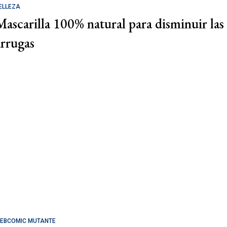
ELLEZA
Mascarilla 100% natural para disminuir las
arrugas
EBCOMIC MUTANTE