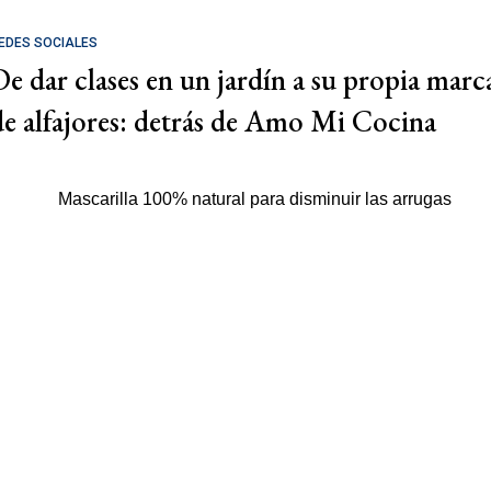
EDES SOCIALES
De dar clases en un jardín a su propia marc
de alfajores: detrás de Amo Mi Cocina