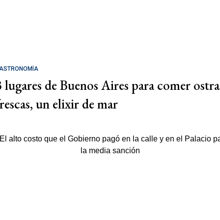
ASTRONOMÍA
3 lugares de Buenos Aires para comer ostra
rescas, un elixir de mar