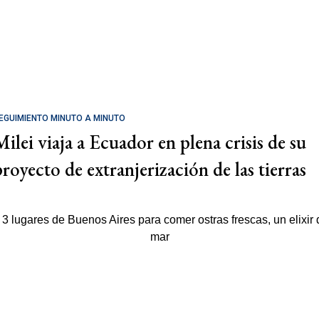
EGUIMIENTO MINUTO A MINUTO
Milei viaja a Ecuador en plena crisis de su
proyecto de extranjerización de las tierras