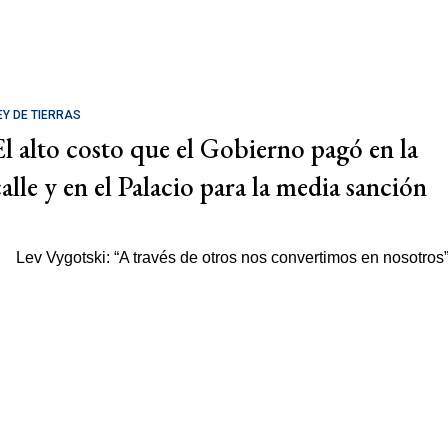
EY DE TIERRAS
El alto costo que el Gobierno pagó en la
calle y en el Palacio para la media sanción