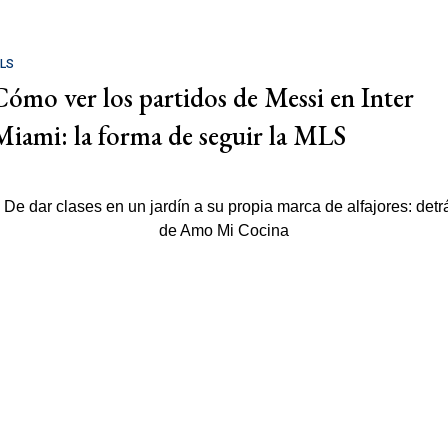
LS
Cómo ver los partidos de Messi en Inter
Miami: la forma de seguir la MLS