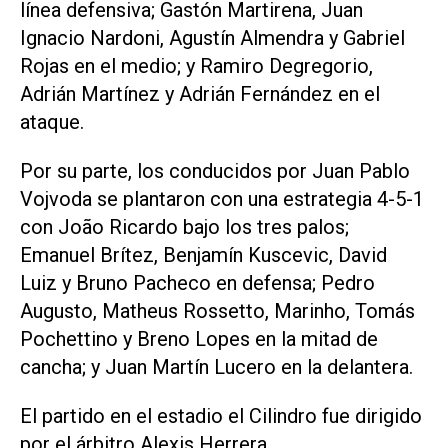
línea defensiva; Gastón Martirena, Juan
Ignacio Nardoni, Agustín Almendra y Gabriel
Rojas en el medio; y Ramiro Degregorio,
Adrián Martínez y Adrián Fernández en el
ataque.
Por su parte, los conducidos por Juan Pablo
Vojvoda se plantaron con una estrategia 4-5-1
con João Ricardo bajo los tres palos;
Emanuel Brítez, Benjamín Kuscevic, David
Luiz y Bruno Pacheco en defensa; Pedro
Augusto, Matheus Rossetto, Marinho, Tomás
Pochettino y Breno Lopes en la mitad de
cancha; y Juan Martín Lucero en la delantera.
El partido en el estadio el Cilindro fue dirigido
por el árbitro Alexis Herrera.