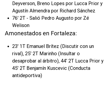
Deyverson, Breno Lopes por Lucca Prior y
Agustín Almendra por Richard Sánchez
76' 2T - Salió Pedro Augusto por Zé
Welison
Amonestados en Fortaleza:
23' 1T Emanuel Brítez (Discutir con un
rival), 25' 2T Marinho (Insultar o
desaprobar al árbitro), 44' 2T Lucca Prior y
45' 2T Benjamín Kuscevic (Conducta
antideportiva)