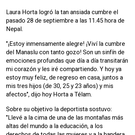
Laura Horta logró la tan ansiada cumbre el
pasado 28 de septiembre a las 11.45 hora de
Nepal.
"¡Estoy inmensamente alegre! ¡Viví la cumbre
del Manaslu con tanto gozo! Son un sinfín de
emociones profundas que día a día transitarán
mi corazón y les iré compartiendo. Y hoy ya
estoy muy feliz, de regreso en casa, juntos a
mis tres hijos (de 30, 25 y 23 años) y mis
afectos", dijo hoy Horta a Télam.
Sobre su objetivo la deportista sostuvo:
"Llevé a la cima de una de las montañas más
altas del mundo a la educación, a los
derechos de todas las mujeres y a la bandera