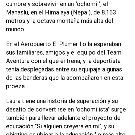
cumbre y sobrevivir en un "ochomil", el
Manaslu, en el Himalaya (Nepal), de 8.163
metros y la octava montaña más alta del
mundo.
En el Aeropuerto El Plumerillo la esperaban
sus familiares, amigos y el equipo del Team
Aventura con el que entrena, y la deportista
tenía desplegadas entre su equipaje algunas
de las banderas que la acompañaron en esta
proeza.
Laura tiene una historia de superación y su
desafío de convertirse en "ochomilista" surge
también para llevar adelante el proyecto de
educación "Si alguien creyera en mí", y su
objetivo es ubicar a la educación "lo más alto