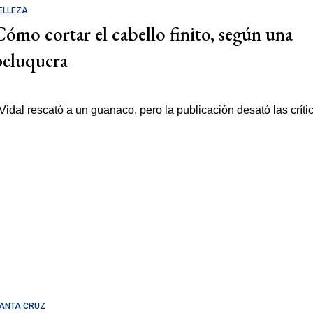
ELLEZA
Cómo cortar el cabello finito, según una
peluquera
ANTA CRUZ