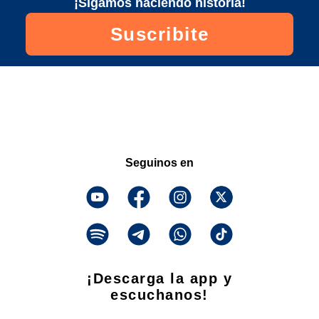
¡Sigamos haciendo historia!
Suscribite
Seguinos en
¡Descarga la app y
escuchanos!