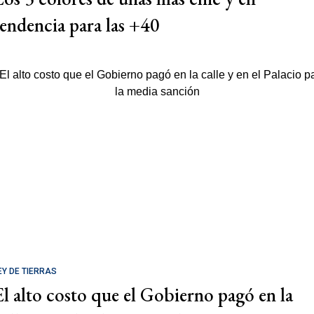
tendencia para las +40
EY DE TIERRAS
El alto costo que el Gobierno pagó en la