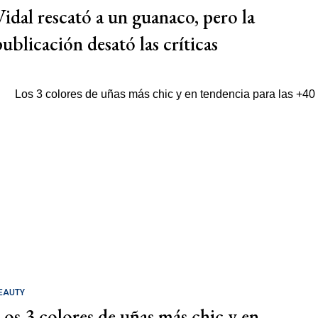
Vidal rescató a un guanaco, pero la
publicación desató las críticas
EAUTY
Los 3 colores de uñas más chic y en