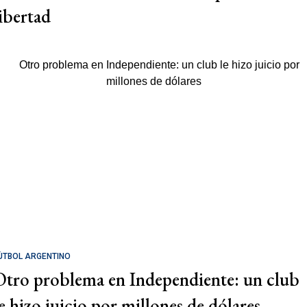
libertad
ÚTBOL ARGENTINO
Otro problema en Independiente: un club
le hizo juicio por millones de dólares