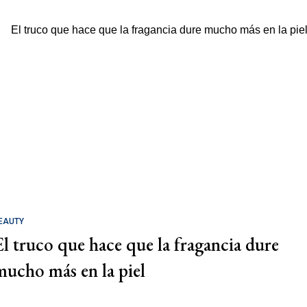
EAUTY
El truco que hace que la fragancia dure
mucho más en la piel