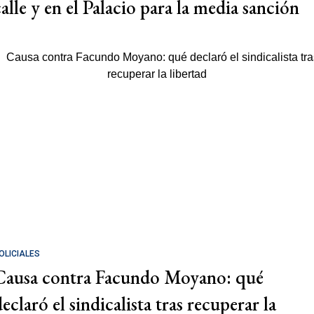
calle y en el Palacio para la media sanción
OLICIALES
Causa contra Facundo Moyano: qué
eclaró el sindicalista tras recuperar la