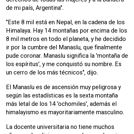
de mi país, Argentina".
"Este 8 mil está en Nepal, en la cadena de los
Himalaya. Hay 14 montañas por encima de los
8 mil metros en todo el planeta, y he decidido
ir por la cumbre del Manaslu, que finalmente
pude coronar. Manaslu significa la 'montaña de
los espíritus', y me conquistó su nombre. Es
un cerro de los más técnicos", dijo.
El Manaslu es de ascensión muy peligrosa y
según las estadísticas es la sexta montaña
más letal de los 14 'ochomiles', además el
himalayismo es mayoritariamente masculino.
La docente universitaria no tiene muchos