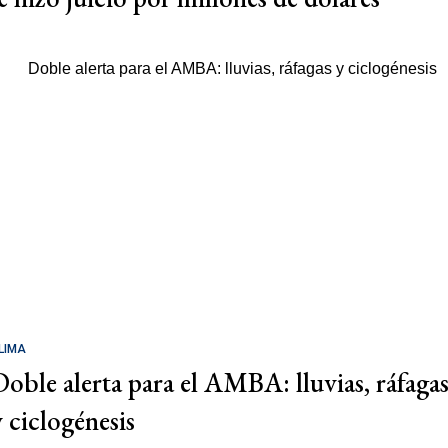
LIMA
Doble alerta para el AMBA: lluvias, ráfaga
y ciclogénesis