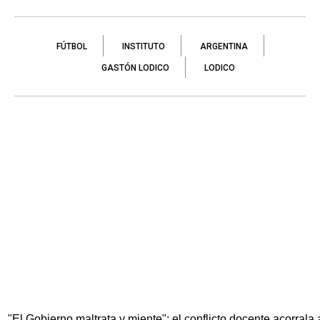
FÚTBOL
INSTITUTO
ARGENTINA
GASTÓN LODICO
LODICO