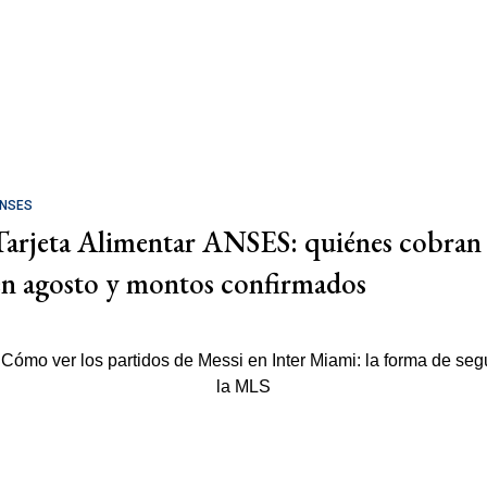
NSES
Tarjeta Alimentar ANSES: quiénes cobran
en agosto y montos confirmados