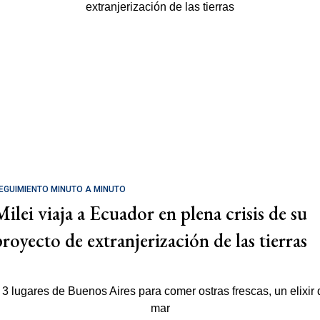
EGUIMIENTO MINUTO A MINUTO
Milei viaja a Ecuador en plena crisis de su
proyecto de extranjerización de las tierras