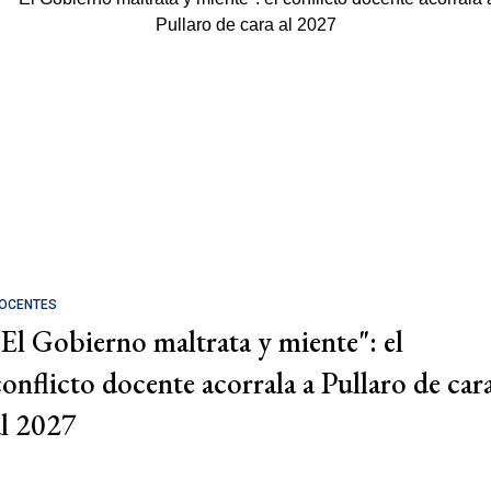
OCENTES
"El Gobierno maltrata y miente": el
conflicto docente acorrala a Pullaro de car
al 2027