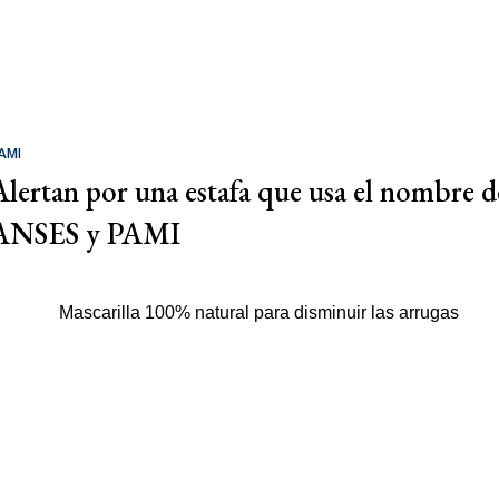
AMI
Alertan por una estafa que usa el nombre d
ANSES y PAMI