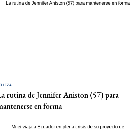
ELLEZA
La rutina de Jennifer Aniston (57) para
mantenerse en forma