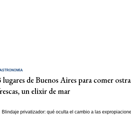
ASTRONOMÍA
3 lugares de Buenos Aires para comer ostra
rescas, un elixir de mar