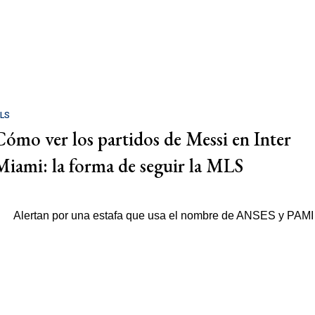
LS
Cómo ver los partidos de Messi en Inter
Miami: la forma de seguir la MLS