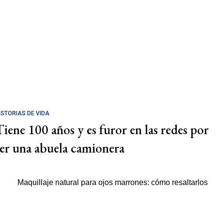
ISTORIAS DE VIDA
Tiene 100 años y es furor en las redes por
ser una abuela camionera