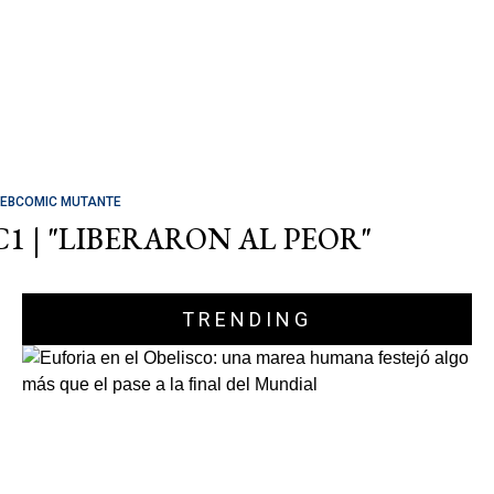
EBCOMIC MUTANTE
C1 | "LIBERARON AL PEOR"
TRENDING