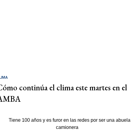
LIMA
Cómo continúa el clima este martes en el
AMBA