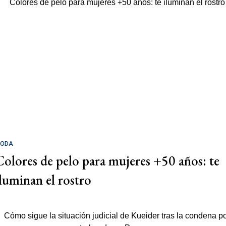
ODA
Colores de pelo para mujeres +50 años: te
iluminan el rostro