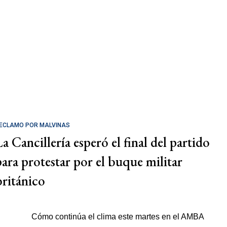
ECLAMO POR MALVINAS
La Cancillería esperó el final del partido
para protestar por el buque militar
británico