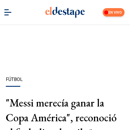
EN VIVO
FÚTBOL
"Messi merecía ganar la
Copa América", reconoció