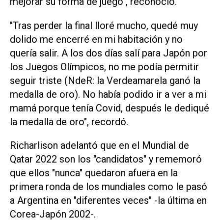
mejorar su forma de juego", reconoció.
"Tras perder la final lloré mucho, quedé muy
dolido me encerré en mi habitación y no
quería salir. A los dos días salí para Japón por
los Juegos Olímpicos, no me podía permitir
seguir triste (NdeR: la Verdeamarela ganó la
medalla de oro). No había podido ir a ver a mi
mamá porque tenía Covid, después le dediqué
la medalla de oro", recordó.
Richarlison adelantó que en el Mundial de
Qatar 2022 son los "candidatos" y rememoró
que ellos "nunca" quedaron afuera en la
primera ronda de los mundiales como le pasó
a Argentina en "diferentes veces" -la última en
Corea-Japón 2002-.