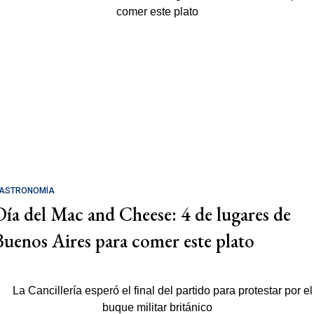
ASTRONOMÍA
Día del Mac and Cheese: 4 de lugares de
Buenos Aires para comer este plato