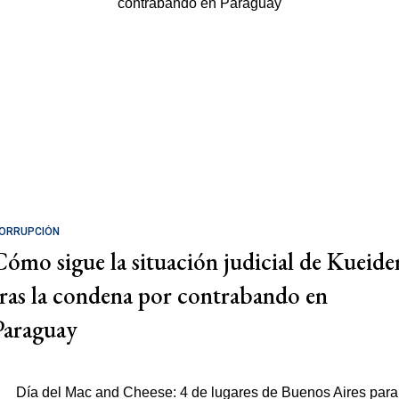
ORRUPCIÓN
Cómo sigue la situación judicial de Kueide
tras la condena por contrabando en
Paraguay