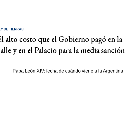
EY DE TIERRAS
El alto costo que el Gobierno pagó en la
calle y en el Palacio para la media sanción