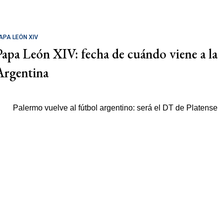
APA LEÓN XIV
Papa León XIV: fecha de cuándo viene a la
Argentina