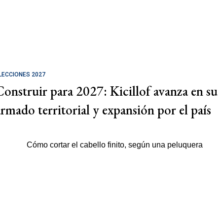
LECCIONES 2027
Construir para 2027: Kicillof avanza en su
armado territorial y expansión por el país