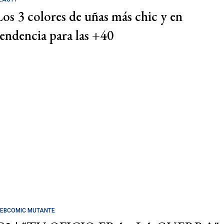
Los 3 colores de uñas más chic y en
tendencia para las +40
EBCOMIC MUTANTE