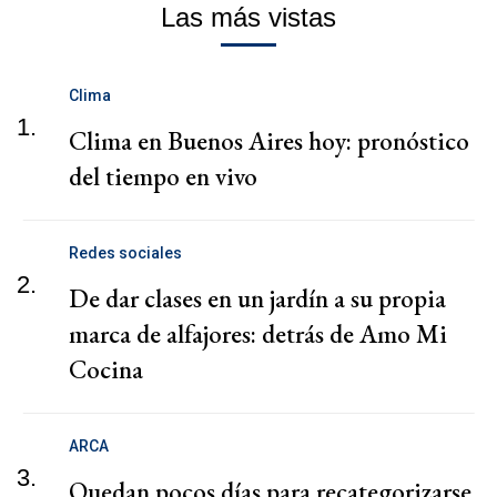
Las más vistas
Clima
1.
Clima en Buenos Aires hoy: pronóstico
del tiempo en vivo
Redes sociales
2.
De dar clases en un jardín a su propia
marca de alfajores: detrás de Amo Mi
Cocina
ARCA
3.
Quedan pocos días para recategorizarse