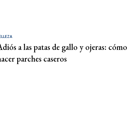
ELLEZA
Adiós a las patas de gallo y ojeras: cómo
hacer parches caseros