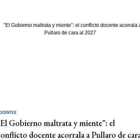
OCENTES
"El Gobierno maltrata y miente": el
conflicto docente acorrala a Pullaro de car