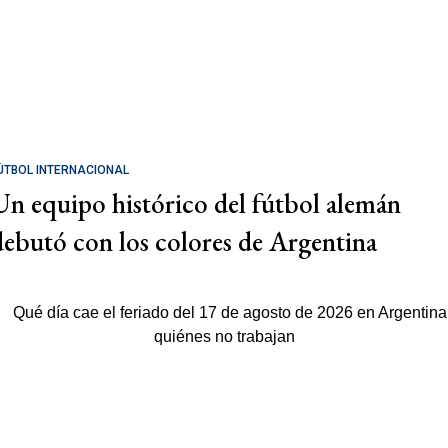
ÚTBOL INTERNACIONAL
Un equipo histórico del fútbol alemán
debutó con los colores de Argentina