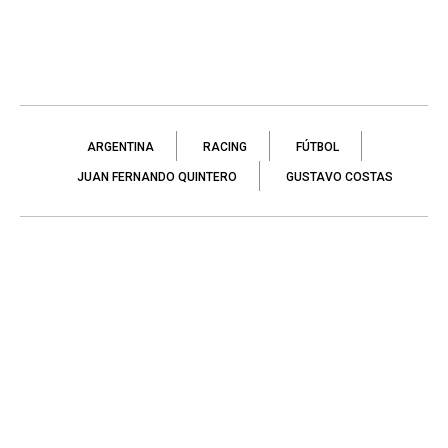
ARGENTINA
RACING
FÚTBOL
JUAN FERNANDO QUINTERO
GUSTAVO COSTAS