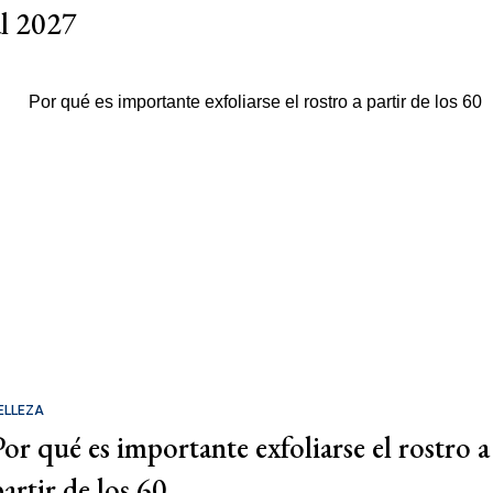
al 2027
ELLEZA
Por qué es importante exfoliarse el rostro a
partir de los 60