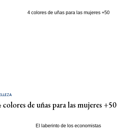
ELLEZA
4 colores de uñas para las mujeres +50