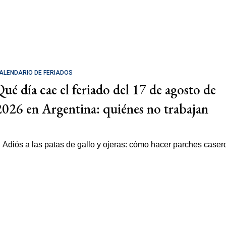
ALENDARIO DE FERIADOS
Qué día cae el feriado del 17 de agosto de
2026 en Argentina: quiénes no trabajan