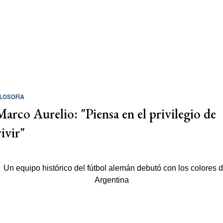
ILOSOFÍA
Marco Aurelio: "Piensa en el privilegio de
ivir"