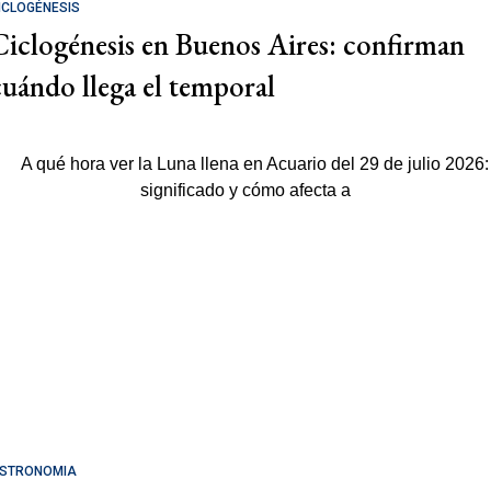
ICLOGÉNESIS
Ciclogénesis en Buenos Aires: confirman
cuándo llega el temporal
STRONOMIA