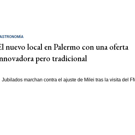
ASTRONOMÍA
El nuevo local en Palermo con una oferta
innovadora pero tradicional