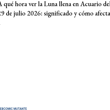
A qué hora ver la Luna llena en Acuario de
29 de julio 2026: significado y cómo afect
a
EBCOMIC MUTANTE