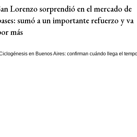
San Lorenzo sorprendió en el mercado de
pases: sumó a un importante refuerzo y va
por más