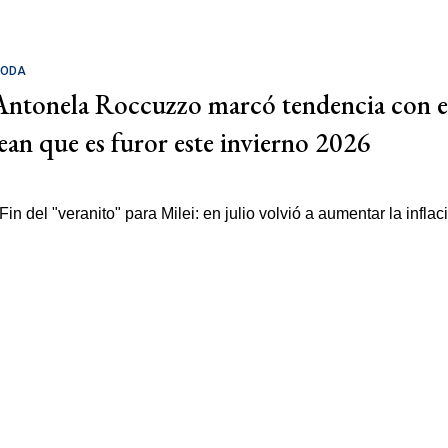
ODA
Antonela Roccuzzo marcó tendencia con e
jean que es furor este invierno 2026