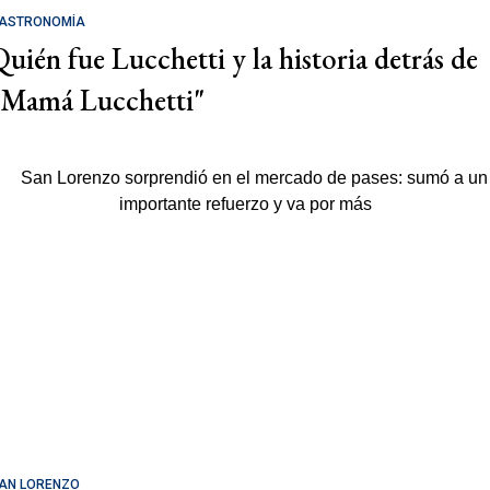
ASTRONOMÍA
Quién fue Lucchetti y la historia detrás de
"Mamá Lucchetti"
AN LORENZO