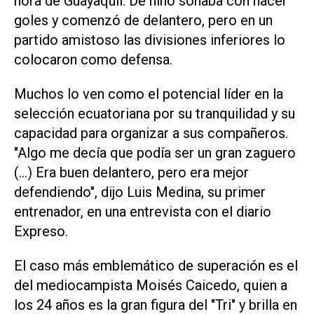
hora de ⁠Guayaquil. De niño soñaba con hacer
goles y comenzó de delantero, pero en un
partido ​amistoso las divisiones inferiores lo
colocaron como defensa.
Muchos lo ven como el potencial ‌líder en la
selección ecuatoriana por su tranquilidad y ‌su
capacidad para organizar a sus compañeros.
"Algo me decía que podía ser un gran zaguero
(...) Era ⁠buen delantero, pero era mejor
defendiendo", dijo Luis Medina, su primer
entrenador, en una entrevista con el diario
Expreso.
El caso más emblemático de superación es el
del mediocampista Moisés Caicedo, quien a
los 24 años es la gran figura del "Tri" y brilla en