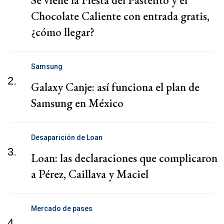
Se viene la Fiesta del Pastelito y el
Chocolate Caliente con entrada gratis,
¿cómo llegar?
Samsung
2.
Galaxy Canje: así funciona el plan de
Samsung en México
Desaparición de Loan
3.
Loan: las declaraciones que complicaron
a Pérez, Caillava y Maciel
Mercado de pases
4.