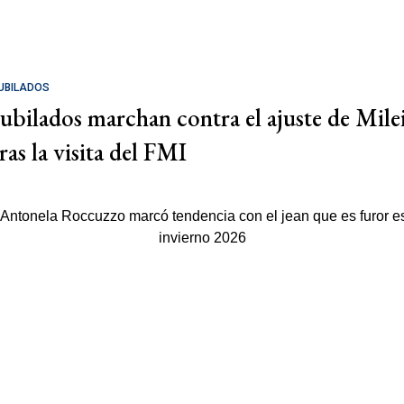
UBILADOS
Jubilados marchan contra el ajuste de Mile
ras la visita del FMI