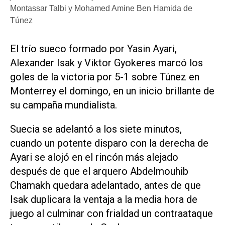
Montassar Talbi y Mohamed Amine Ben Hamida de
Túnez
El trío sueco formado por Yasin Ayari,
Alexander ‌Isak y ‌Viktor Gyokeres marcó los
goles de la victoria por 5-1 sobre Túnez en
Monterrey el domingo, en un inicio brillante de
su campaña mundialista.
Suecia se ​adelantó a los ⁠siete minutos,
cuando un ‌potente disparo con la ⁠derecha de
Ayari se ⁠alojó en el rincón más alejado
después de que el arquero ⁠Abdelmouhib
Chamakh quedara adelantado, antes ​de que
Isak ‌duplicara la ventaja a ‌la media hora de
juego ⁠al culminar con frialdad un contraataque