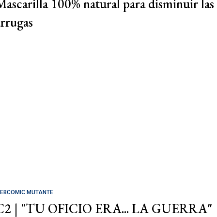
Mascarilla 100% natural para disminuir las
arrugas
EBCOMIC MUTANTE
C2 | "TU OFICIO ERA... LA GUERRA"