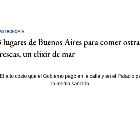
ASTRONOMÍA
3 lugares de Buenos Aires para comer ostra
rescas, un elixir de mar