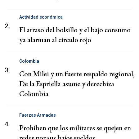
Actividad económica
2.
El atraso del bolsillo y el bajo consumo
ya alarman al círculo rojo
Colombia
3.
Con Milei y un fuerte respaldo regional,
De la Espriella asume y derechiza
Colombia
Fuerzas Armadas
4.
Prohíben que los militares se quejen en
redes por sus bajos sueldos