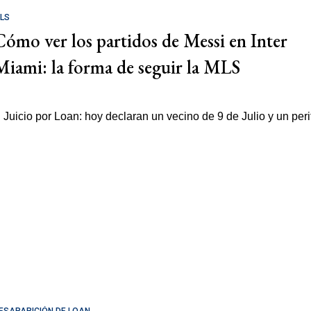
LS
Cómo ver los partidos de Messi en Inter
Miami: la forma de seguir la MLS
ESAPARICIÓN DE LOAN