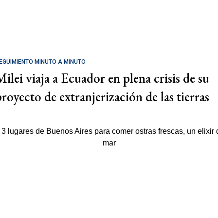
EGUIMIENTO MINUTO A MINUTO
Milei viaja a Ecuador en plena crisis de su
proyecto de extranjerización de las tierras