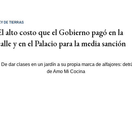
EY DE TIERRAS
El alto costo que el Gobierno pagó en la
calle y en el Palacio para la media sanción