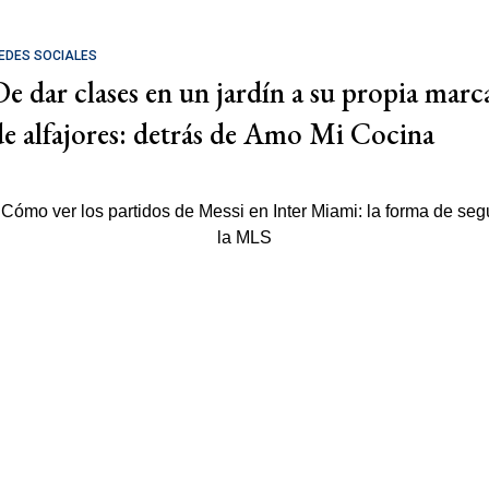
EDES SOCIALES
De dar clases en un jardín a su propia marc
de alfajores: detrás de Amo Mi Cocina