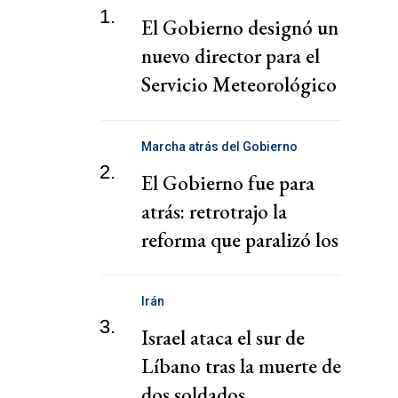
1.
El Gobierno designó un
nuevo director para el
Servicio Meteorológico
Nacional
Marcha atrás del Gobierno
2.
El Gobierno fue para
atrás: retrotrajo la
reforma que paralizó los
puertos
Irán
3.
Israel ataca el sur de
Líbano tras la muerte de
dos soldados