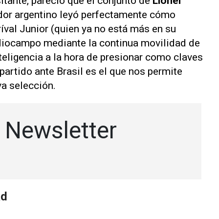
itante, pareció que el conjunto de
Lionel
ador argentino leyó perfectamente cómo
ríval Junior (quien ya no está más en su
ediocampo mediante la continua movilidad de
nteligencia a la hora de presionar como claves
 partido ante Brasil es el que nos permite
a selección.