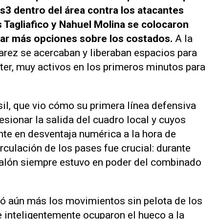
s3 dentro del área contra los atacantes
ás Tagliafico y Nahuel Molina se colocaron
ar más opciones sobre los costados.
A la
arez se acercaban y liberaban espacios para
ster, muy activos en los primeros minutos para
il, que vio cómo su primera línea defensiva
esionar la salida del cuadro local y cuyos
te en desventaja numérica a la hora de
irculación de los pases fue crucial: durante
balón siempre estuvo en poder del combinado
rió aún más los movimientos sin pelota de los
 inteligentemente ocuparon el hueco a la