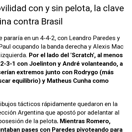
lidad con y sin pelota, la clave
ina contra Brasil
 se pararía en un 4-4-2, con Leandro Paredes y
e Paul ocupando la banda derecha y Alexis Mac
 izquierda.
Por el lado del 'Scratch', al menos
4-2-3-1 con Joelinton y André volanteando, a
 serían extremos junto con Rodrygo (más
uscar equilibrio) y Matheus Cunha como
ibujos tácticos rápidamente quedaron en la
lección Argentina que apostó por adelantar al
 posesión de la pelota
. Mientras Romero,
juntaban pases con Paredes pivoteando para