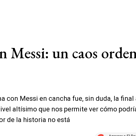
sin Messi: un caos orde
a con Messi en cancha fue, sin duda, la final
nivel altísimo que nos permite ver cómo podrí
r de la historia no está