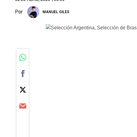
Por
MANUEL GILES