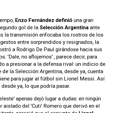
tiempo,
Enzo Fernández definió
una gran
segundo gol de la
Selección Argentina
ante
ras la transmisión enfocaba los rostros de los
n gestos entre sorprendidos y resignados, la
ostró a Rodrigo De Paul girándose hacia sus
. 'Dale, no aflojemos' , parece decir, para
 a presionar a la defensa rival: un indicio de
le de la Selección Argentina, desde ya, cuenta
ene para jugar al fútbol sin Lionel Messi. Así
 desde ya, lo que podría pasar.
celeste' apenas dejó lugar a dudas: en ningún
r aislado del 'Cuti' Romero que derivó en el