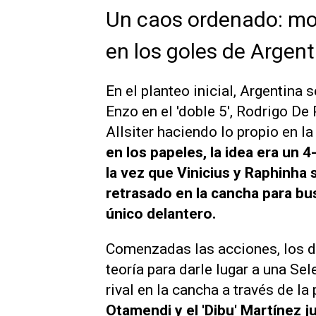
Un caos ordenado: movi
en los goles de Argent
En el planteo inicial, Argentina
Enzo en el 'doble 5', Rodrigo D
Allsiter haciendo lo propio en la
en los papeles, la idea era un 
la vez que Vinicius y Raphinha
retrasado en la cancha para b
único delantero.
Comenzadas las acciones, los d
teoría para darle lugar a una Se
rival en la cancha a través de la
Otamendi y el 'Dibu' Martínez 