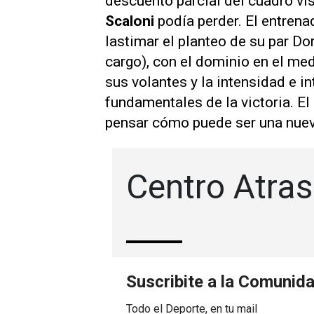
descuento parcial del cuadro vis
Scaloni
podía perder. El entren
lastimar el planteo de su par Do
cargo), con el dominio en el m
sus volantes y la intensidad e i
fundamentales de la victoria. El
pensar cómo puede ser una nuev