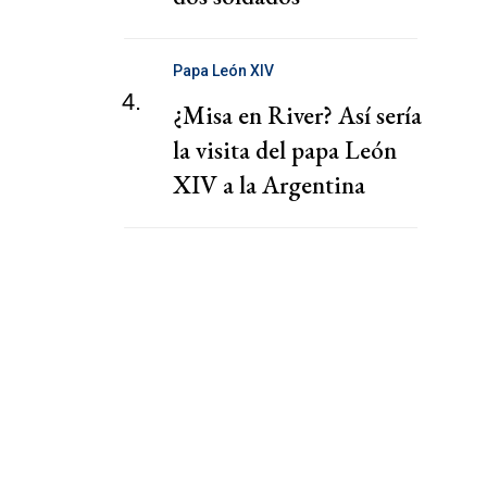
Papa León XIV
4.
¿Misa en River? Así sería
la visita del papa León
XIV a la Argentina