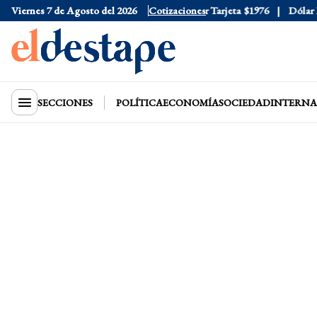
Viernes 7 de Agosto del 2026
Dólar Oficial
$1520
Cotizaciones
Dólar Tarjeta
$1976
Dólar Blu
SECCIONES
POLÍTICA
ECONOMÍA
SOCIEDAD
INTERNA