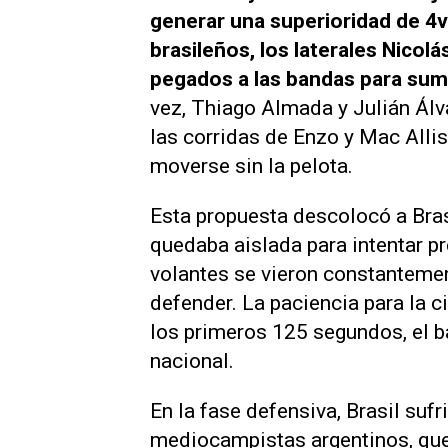
generar una superioridad de 4v
brasileños, los laterales Nicol
pegados a las bandas para sum
vez, Thiago Almada y Julián Álv
las corridas de Enzo y Mac Alli
moverse sin la pelota.
Esta propuesta descolocó a Bras
quedaba aislada para intentar pr
volantes se vieron constantemen
defender. La paciencia para la c
los primeros 125 segundos, el 
nacional.
En la fase defensiva, Brasil suf
mediocampistas argentinos, que