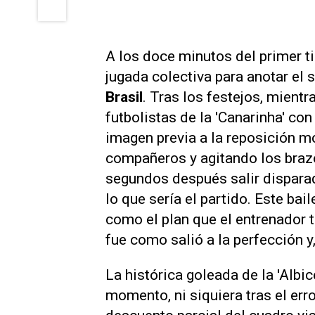
A los doce minutos del primer 
jugada colectiva para anotar el 
Brasil
. Tras los festejos, mient
futbolistas de la 'Canarinha' co
imagen previa a la reposición m
compañeros y agitando los brazos
segundos después salir disparado
lo que sería el partido. Este bai
como el plan que el entrenador ti
fue como salió a la perfección y,
La histórica goleada de la 'Albi
momento, ni siquiera tras el erro