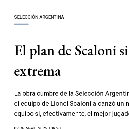
SELECCIÓN ARGENTINA
El plan de Scaloni 
extrema
La obra cumbre de la Selección Argentin
el equipo de Lionel Scaloni alcanzó un 
equipo si, efectivamente, el mejor jugado
02 DE ABRIL, 2025
| 08.30