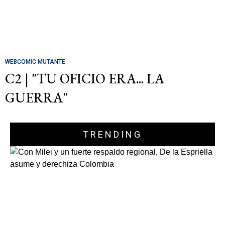
WEBCOMIC MUTANTE
C2 | "TU OFICIO ERA... LA
GUERRA"
TRENDING