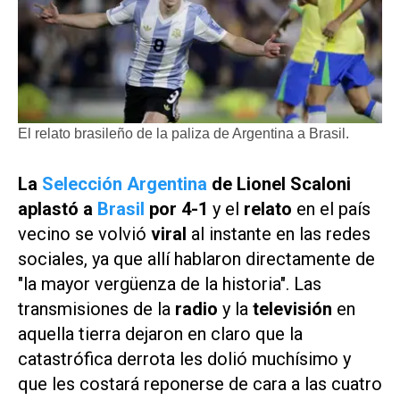
El relato brasileño de la paliza de Argentina a Brasil.
La
Selección Argentina
de Lionel Scaloni
aplastó a
Brasil
por 4-1
y el
relato
en el país
vecino se volvió
viral
al instante en las redes
sociales, ya que allí hablaron directamente de
"la mayor vergüenza de la historia". Las
transmisiones de la
radio
y la
televisión
en
aquella tierra dejaron en claro que la
catastrófica derrota les dolió muchísimo y
que les costará reponerse de cara a las cuatro