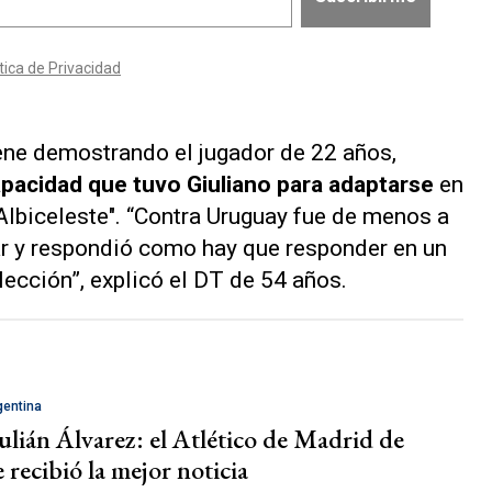
ene demostrando el jugador de 22 años,
pacidad que tuvo Giuliano para adaptarse
en
 "Albiceleste". “Contra Uruguay fue de menos a
rar y respondió como hay que responder en un
lección”, explicó el DT de 54 años.
gentina
ulián Álvarez: el Atlético de Madrid de
recibió la mejor noticia