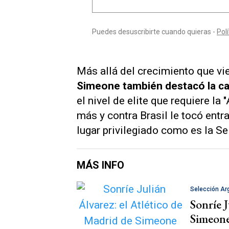
Más allá del crecimiento que vi
Simeone también destacó la ca
el nivel de elite que requiere la
más y contra Brasil le tocó ent
lugar privilegiado como es la Se
MÁS INFO
Selección Ar
Sonríe J
Simeone 