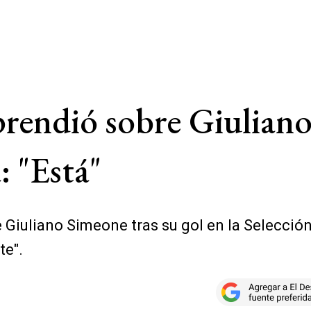
endió sobre Giuliano t
: "Está"
Giuliano Simeone tras su gol en la Selección
te".