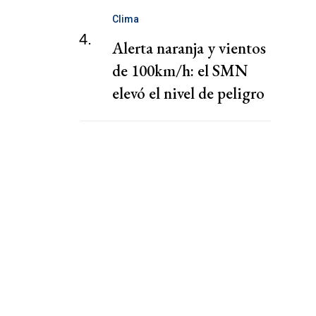
Clima
4.
Alerta naranja y vientos
de 100km/h: el SMN
elevó el nivel de peligro
por lluvias