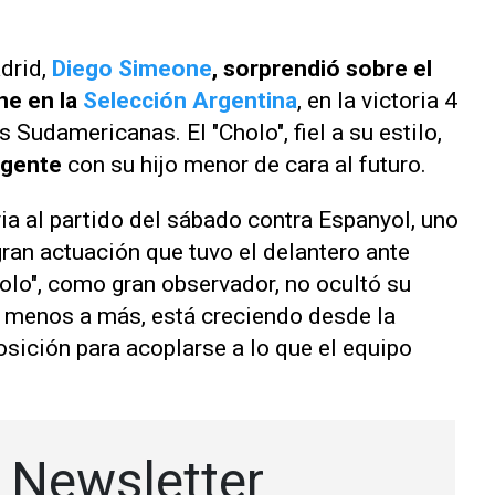
adrid,
Diego Simeone
, sorprendió sobre el
ne en la
Selección Argentina
, en la victoria 4
s Sudamericanas. El "Cholo", fiel a su estilo,
igente
con su hijo menor de cara al futuro.
ia al partido del sábado contra Espanyol, uno
gran actuación que tuvo el delantero ante
olo", como gran observador, no ocultó su
e menos a más, está creciendo desde la
posición para acoplarse a lo que el equipo