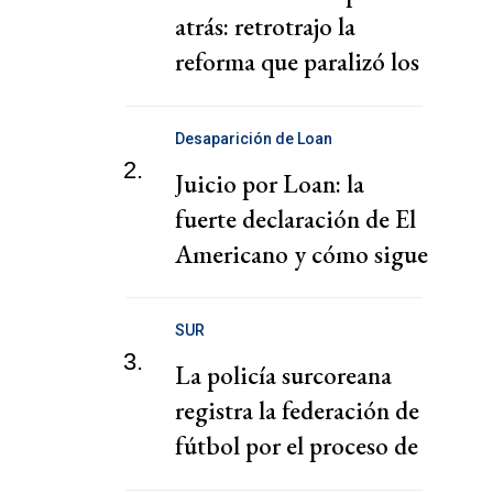
atrás: retrotrajo la
reforma que paralizó los
puertos
Desaparición de Loan
2.
Juicio por Loan: la
fuerte declaración de El
Americano y cómo sigue
el juicio
SUR
3.
La policía surcoreana
registra la federación de
fútbol por el proceso de
nombramiento de Hong