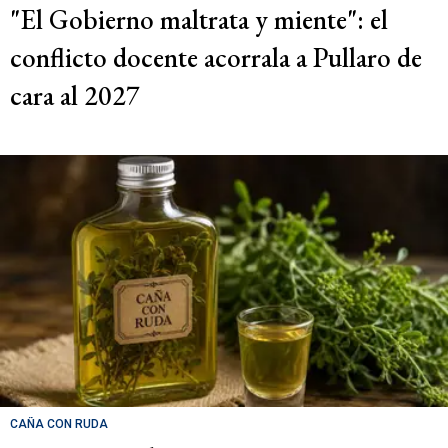
"El Gobierno maltrata y miente": el
conflicto docente acorrala a Pullaro de
cara al 2027
CAÑA CON RUDA