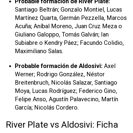
Probable formación de River Plate:
Santiago Beltrán; Gonzalo Montiel, Lucas
Martínez Quarta, Germán Pezzella, Marcos
Acuña; Aníbal Moreno, Juan Cruz Meza o
Giuliano Galoppo, Tomás Galván; Ian
Subiabre o Kendry Páez; Facundo Colidio,
Maximiliano Salas.
Probable formación de Aldosivi:
Axel
Werner; Rodrigo González, Néstor
Breitenbruch, Nicolás Salazar, Santiago
Moya, Lucas Rodríguez; Federico Gino,
Felipe Anso, Agustín Palavecino, Martín
García; Nicolás Cordero.
River Plate vs Aldosivi: Ficha