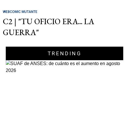
WEBCOMIC MUTANTE
C2 | "TU OFICIO ERA... LA
GUERRA"
TRENDING