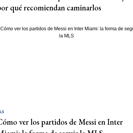
por qué recomiendan caminarlos
LS
Cómo ver los partidos de Messi en Inter