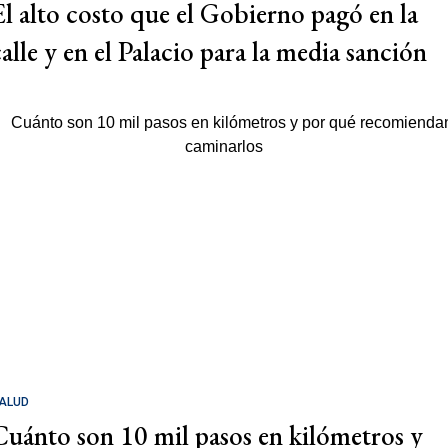
El alto costo que el Gobierno pagó en la
calle y en el Palacio para la media sanción
ALUD
Cuánto son 10 mil pasos en kilómetros y