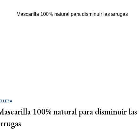
ELLEZA
Mascarilla 100% natural para disminuir las
arrugas