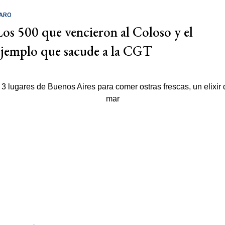
ARO
Los 500 que vencieron al Coloso y el
ejemplo que sacude a la CGT