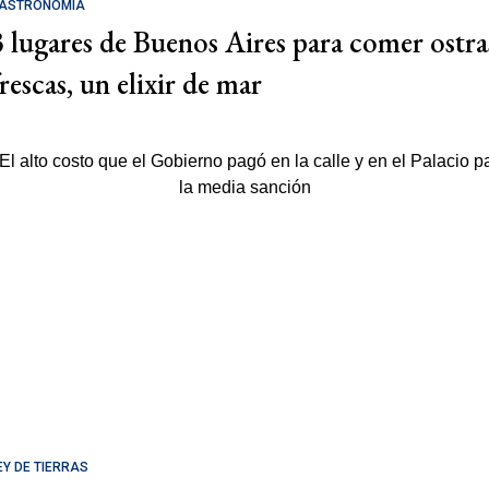
ASTRONOMÍA
3 lugares de Buenos Aires para comer ostra
rescas, un elixir de mar
EY DE TIERRAS