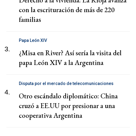
Derecho a la vivienda: La Rioja avanza
con la escrituración de más de 220
familias
Papa León XIV
3.
¿Misa en River? Así sería la visita del
papa León XIV a la Argentina
Disputa por el mercado de telecomunicaciones
4.
Otro escándalo diplomático: China
cruzó a EE.UU por presionar a una
cooperativa Argentina