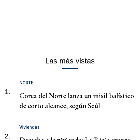
Las más vistas
NORTE
1.
Corea del Norte lanza un misil balístico
de corto alcance, según Seúl
Viviendas
2.