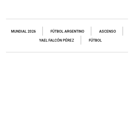
MUNDIAL 2026
FÚTBOL ARGENTINO
ASCENSO
YAEL FALCÓN PÉREZ
FÚTBOL