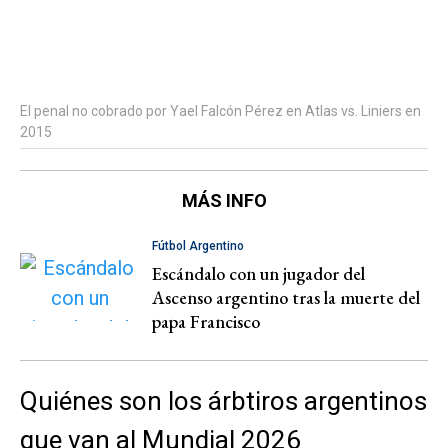
El penal no cobrado por Yael Falcón Pérez en Atlas vs. Liniers en
2015
MÁS INFO
Fútbol Argentino
Escándalo con un jugador del
Ascenso argentino tras la muerte del
papa Francisco
Quiénes son los árbtiros argentinos
que van al Mundial 2026