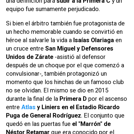
una definición para
subir a la Primera C
y un
equipo fue sumamente perjudicado.
Si bien el árbitro también fue protagonista de
un hecho memorable cuando se convirtió en
héroe al salvarle la vida a
Isaías Olariaga
en
un cruce entre
San Miguel y Defensores
Unidos de Zárate
-asistió al defensor
después de un choque por el que comenzó a
convulsionar-, también protagonizó un
momento que los hinchas de un famoso club
no se olvidan. El mismo se dio en 2015
durante la final de la
Primera D
por el ascenso
entre
Atlas
y Liniers en el Estadio Ricardo
Puga de General Rodríguez
. El conjunto que
quedó en las puertas fue
el "Marrón" de
Néstor Retamar
que era conocido por el