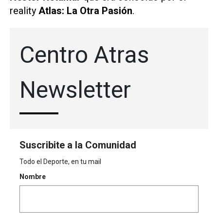
reality
Atlas: La Otra Pasión
.