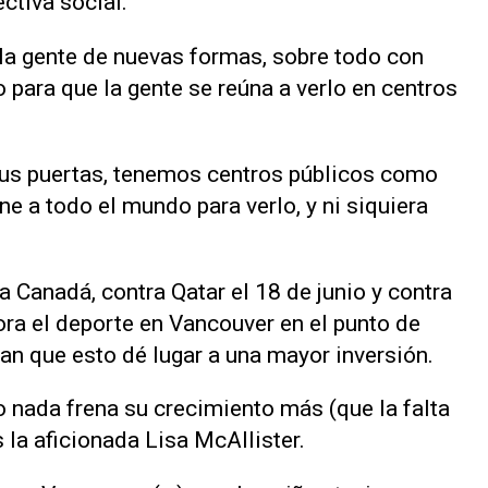
ctiva social.
la gente de nuevas formas, ⁠sobre todo con
 para que la gente se reúna a verlo en centros
sus puertas, tenemos centros públicos como
ne a todo el mundo para verlo, y ni siquiera
 Canadá, contra Qatar el 18 de junio y contra
ora el deporte en Vancouver en el punto de
an ‌que esto dé lugar a una mayor inversión.
o nada frena su crecimiento más (que la ‌falta
s la aficionada Lisa McAllister.