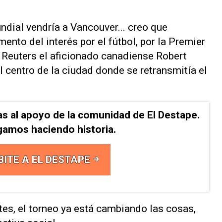
ndial vendría a Vancouver... ‌creo que
nto del ⁠interés por el fútbol, por la Premier
 a Reuters el aficionado canadiense Robert
 centro de la ​ciudad donde ‌se retransmitía el
as al apoyo de la comunidad de El Destape.
gamos haciendo historia.
BITE A EL DESTAPE
ates, el torneo ya está cambiando las cosas,