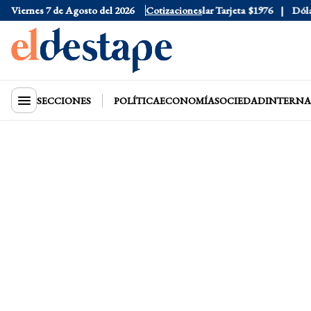
Viernes 7 de Agosto del 2026
Dólar Oficial
$1520
Cotizaciones
Dólar Tarjeta
$1976
Dólar B
SECCIONES
POLÍTICA
ECONOMÍA
SOCIEDAD
INTERNA