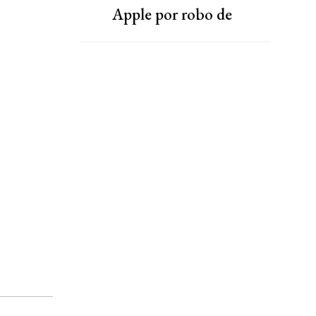
Apple por robo de
secretos comerciales