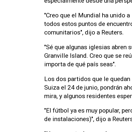
especialmente desde una perspe
"Creo que el Mundial ha unido a 
todos estos puntos de encuentro
comunitarios", dijo a Reuters.
"Sé que algunas iglesias abren 
Granville Island. Creo que se reú
importa de ‌qué país seas".
Los dos partidos que le quedan a
Suiza el 24 de junio, pondrán ah
mira, y algunos residentes esper
"El fútbol ya es muy popular, per
de ⁠instalaciones)", dijo a Reuter