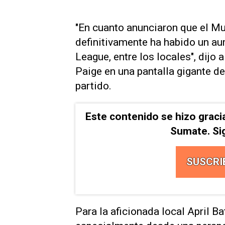
"En cuanto anunciaron que ‌el Mu
definitivamente ha habido un aume
League, entre los locales", dijo
Paige en una pantalla gigante del
partido.
Este contenido se hizo graci
Sumate. Si
SUSCRI
Para la aficionada local April B