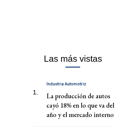
Las más vistas
Industria Automotriz
1.
La producción de autos
cayó 18% en lo que va del
año y el mercado interno
no arranca