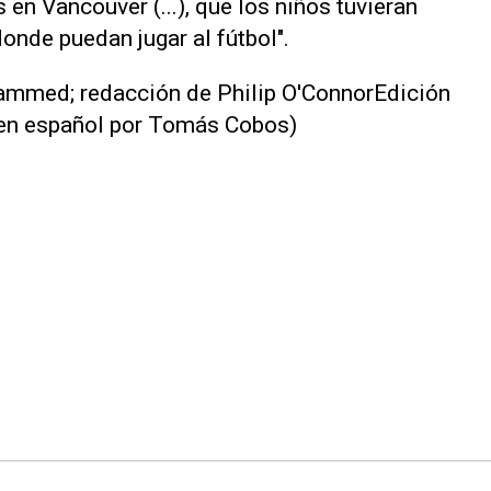
n Vancouver (...), que los ​niños tuvieran
nde puedan jugar al fútbol".
mmed; redacción de Philip O'ConnorEdición
 en español por Tomás Cobos)