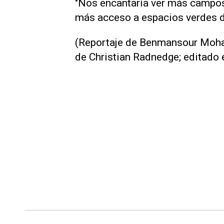
"Nos encantaría ver más campos e
más acceso a espacios verdes do
(Reportaje de Benmansour Moha
de Christian Radnedge; editado