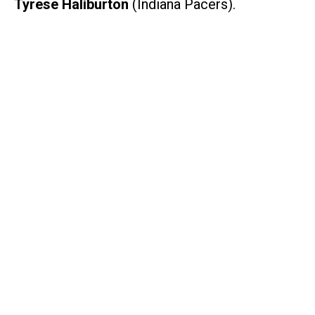
Tyrese Haliburton
(Indiana Pacers).