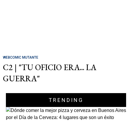
WEBCOMIC MUTANTE
C2 | "TU OFICIO ERA... LA
GUERRA"
TRENDING