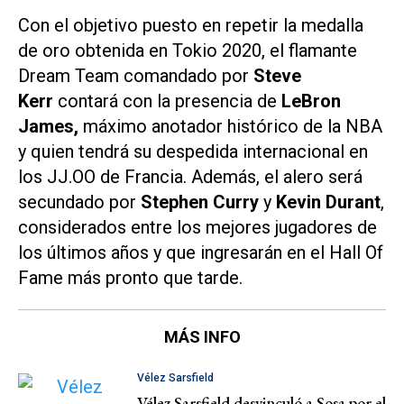
Con el objetivo puesto en repetir la medalla
de oro obtenida en Tokio 2020, el flamante
Dream Team comandado por
Steve
Kerr
contará con la presencia de
LeBron
James,
máximo anotador histórico de la NBA
y quien tendrá su despedida internacional en
los JJ.OO de Francia. Además, el alero será
secundado por
Stephen Curry
y
Kevin Durant
,
considerados entre los mejores jugadores de
los últimos años y que ingresarán en el Hall Of
Fame más pronto que tarde.
MÁS INFO
Vélez Sarsfield
Vélez Sarsfield desvinculó a Sosa por el