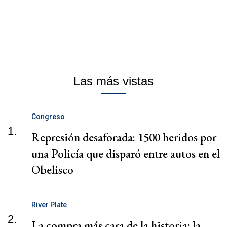
Las más vistas
Congreso
1.
Represión desaforada: 1500 heridos por
una Policía que disparó entre autos en el
Obelisco
River Plate
2.
La compra más cara de la historia: la