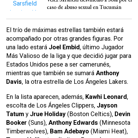
caso de abuso sexual en Tucumán
El trío de máximas estrellas también estará
acompañado por otras grandes figuras. Por
una lado estará
Joel Embid
, último Jugador
Más Valioso de la liga y que decidió jugar para
Estados Unidos pese a ser camerunés,
mientras que también se sumará
Anthony
Davis
, la otra estrella de Los Ángeles Lakers.
En la lista aparecen, además,
Kawhi Leonard
,
escolta de Los Ángeles Clippers,
Jayson
Tatum
y
Jrue Holiday
(Boston Celtics),
Devin
Booker
(Suns),
Anthony Edwards
(Minnesota
Timberwolves),
Bam Adebayo
(Miami Heat),