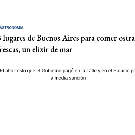
ASTRONOMÍA
3 lugares de Buenos Aires para comer ostra
rescas, un elixir de mar