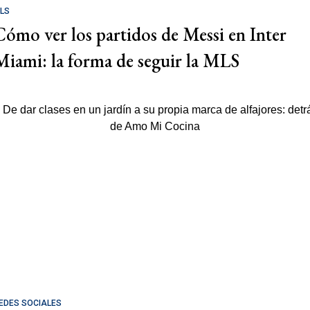
LS
Cómo ver los partidos de Messi en Inter
Miami: la forma de seguir la MLS
EDES SOCIALES