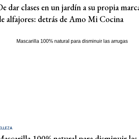
De dar clases en un jardín a su propia marc
de alfajores: detrás de Amo Mi Cocina
ELLEZA
Mascarilla 100% natural para disminuir las