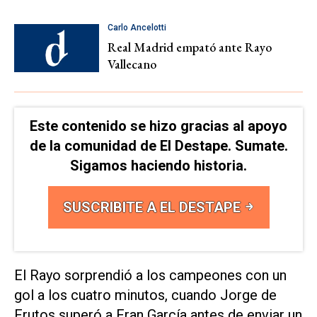
Carlo Ancelotti
Real Madrid empató ante Rayo
Vallecano
Este contenido se hizo gracias al apoyo
de la comunidad de El Destape. Sumate.
Sigamos haciendo historia.
SUSCRIBITE A EL DESTAPE
El Rayo sorprendió a los campeones con un
gol a los cuatro minutos, cuando Jorge de
Frutos superó a Fran García antes de enviar un