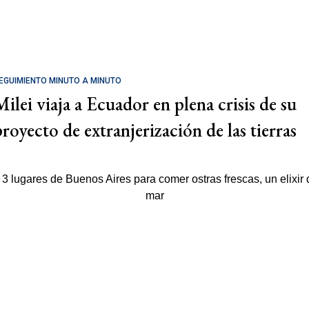
EGUIMIENTO MINUTO A MINUTO
Milei viaja a Ecuador en plena crisis de su
proyecto de extranjerización de las tierras