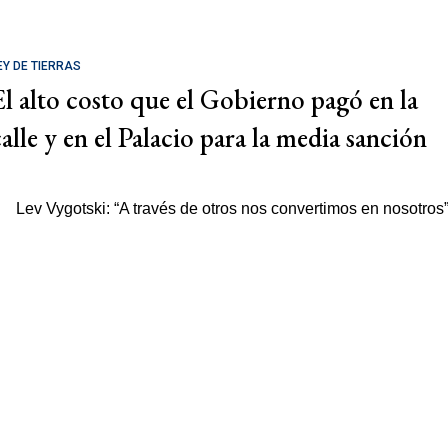
EY DE TIERRAS
El alto costo que el Gobierno pagó en la
calle y en el Palacio para la media sanción