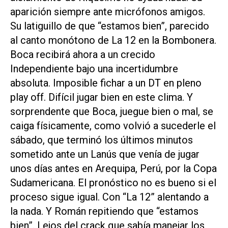
aparición siempre ante micrófonos amigos.
Su latiguillo de que “estamos bien”, parecido
al canto monótono de La 12 en la Bombonera.
Boca recibirá ahora a un crecido
Independiente bajo una incertidumbre
absoluta. Imposible fichar a un DT en pleno
play off. Difícil jugar bien en este clima. Y
sorprendente que Boca, juegue bien o mal, se
caiga físicamente, como volvió a sucederle el
sábado, que terminó los últimos minutos
sometido ante un Lanús que venía de jugar
unos días antes en Arequipa, Perú, por la Copa
Sudamericana. El pronóstico no es bueno si el
proceso sigue igual. Con “La 12” alentando a
la nada. Y Román repitiendo que “estamos
bien”. Lejos del crack que sabía manejar los