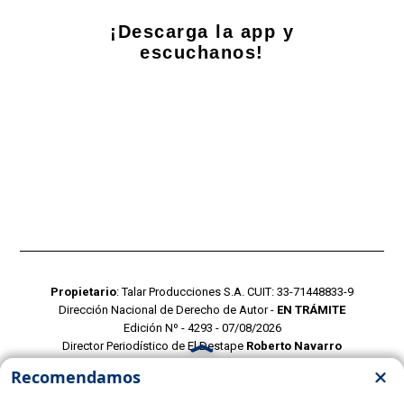
¡Descarga la app y
escuchanos!
Propietario
: Talar Producciones S.A. CUIT: 33-71448833-9
Dirección Nacional de Derecho de Autor -
EN TRÁMITE
Edición Nº - 4293 - 07/08/2026
Director Periodístico de El Destape
Roberto Navarro
TERMINOS Y CONDICIONES