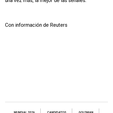
una vez más, la mejor de las señales.
Con información de Reuters
MUNDIAL 2026
CANDIDATOS
GOLDMAN