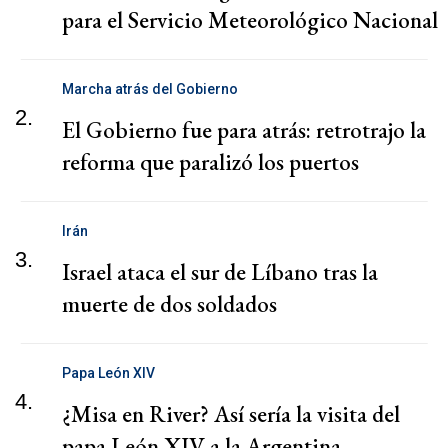
para el Servicio Meteorológico Nacional
Marcha atrás del Gobierno
2.
El Gobierno fue para atrás: retrotrajo la
reforma que paralizó los puertos
Irán
3.
Israel ataca el sur de Líbano tras la
muerte de dos soldados
Papa León XIV
4.
¿Misa en River? Así sería la visita del
papa León XIV a la Argentina