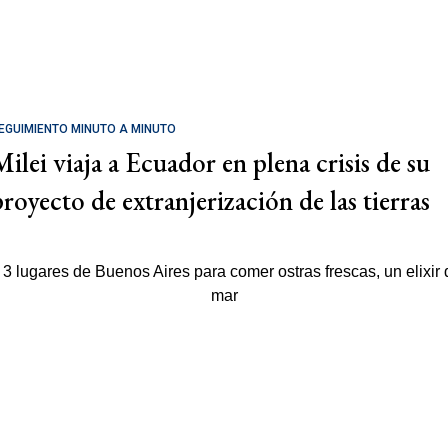
EGUIMIENTO MINUTO A MINUTO
Milei viaja a Ecuador en plena crisis de su
proyecto de extranjerización de las tierras