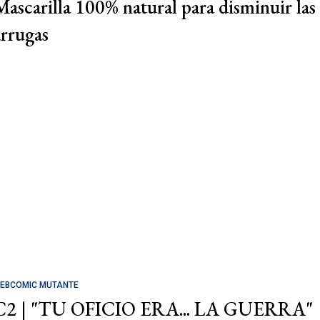
Mascarilla 100% natural para disminuir las
arrugas
EBCOMIC MUTANTE
C2 | "TU OFICIO ERA... LA GUERRA"