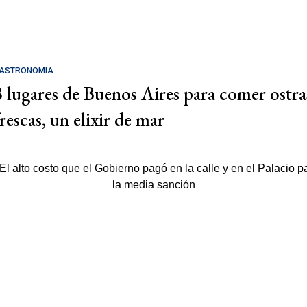
ASTRONOMÍA
3 lugares de Buenos Aires para comer ostra
rescas, un elixir de mar