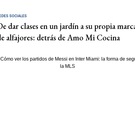
EDES SOCIALES
De dar clases en un jardín a su propia marc
de alfajores: detrás de Amo Mi Cocina