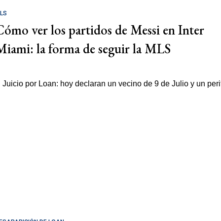
LS
Cómo ver los partidos de Messi en Inter
Miami: la forma de seguir la MLS