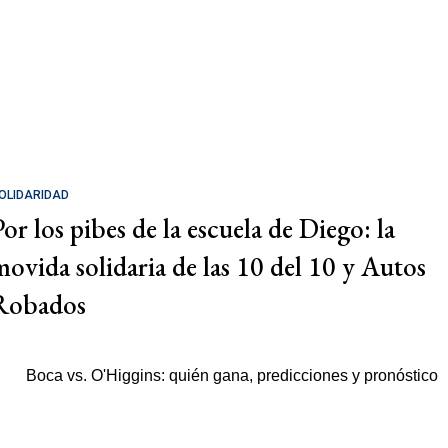
OLIDARIDAD
Por los pibes de la escuela de Diego: la
movida solidaria de las 10 del 10 y Autos
Robados