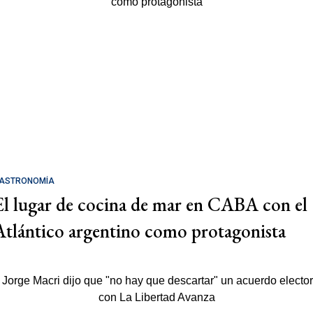
ASTRONOMÍA
El lugar de cocina de mar en CABA con el
Atlántico argentino como protagonista