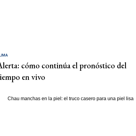
LIMA
Alerta: cómo continúa el pronóstico del
tiempo en vivo