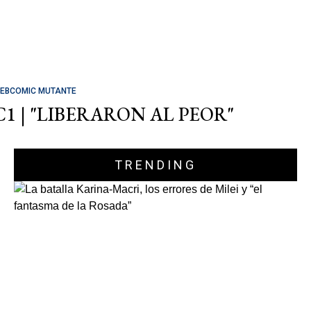
EBCOMIC MUTANTE
C1 | "LIBERARON AL PEOR"
TRENDING