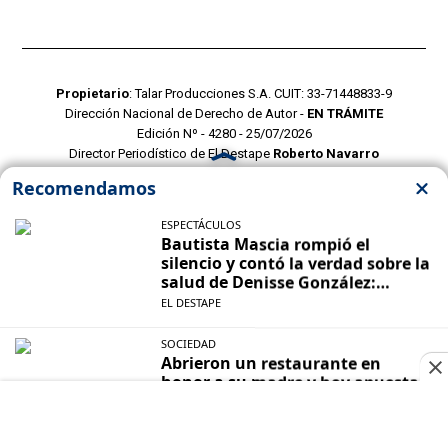
Propietario
: Talar Producciones S.A. CUIT: 33-71448833-9
Dirección Nacional de Derecho de Autor -
EN TRÁMITE
Edición Nº - 4280 - 25/07/2026
Director Periodístico de El Destape
Roberto Navarro
TERMINOS Y CONDICIONES
POLITICAS DE PRIVACIDAD
CONTACTO COMERCIAL
CONTACTO EDITORIAL
Mustang Cloud
- CMS para portales de noticias