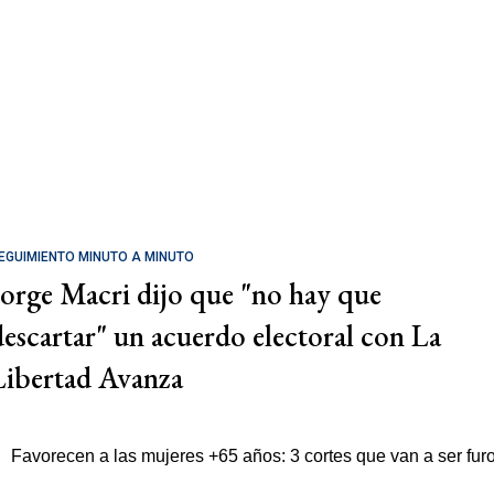
EGUIMIENTO MINUTO A MINUTO
Jorge Macri dijo que "no hay que
descartar" un acuerdo electoral con La
Libertad Avanza