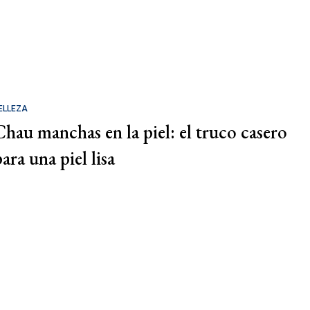
ELLEZA
Chau manchas en la piel: el truco casero
ara una piel lisa