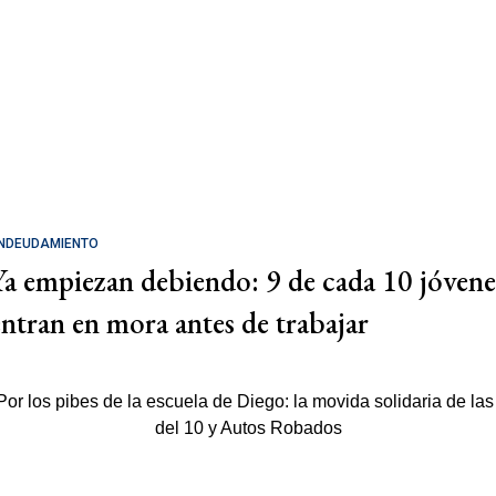
NDEUDAMIENTO
Ya empiezan debiendo: 9 de cada 10 jóvene
entran en mora antes de trabajar