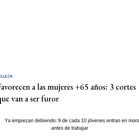
ELLEZA
Favorecen a las mujeres +65 años: 3 cortes
que van a ser furor