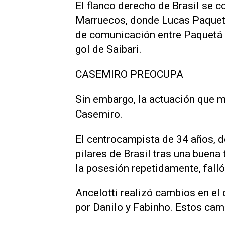
El flanco derecho de Brasil se c
Marruecos, donde Lucas Paquet
de comunicación entre Paquetá e 
gol de Saibari.
CASEMIRO PREOCUPA
Sin embargo, la actuación que m
Casemiro.
El centrocampista de 34 años, d
pilares de Brasil tras una buen
la posesión repetidamente, fall
Ancelotti realizó cambios en el
por Danilo y Fabinho. Estos camb