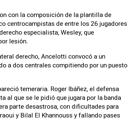
on con la composición de la plantilla de
nco centrocampistas de entre los 26 jugadores
 derecho especialista, Wesley, que
or lesión.
lateral derecho, Ancelotti convocó a un
ndo a dos centrales compitiendo por un puesto
pareció temeraria. Roger Ibáñez, el defensa
ta al que se le pidió que jugara por la banda
mera parte desastrosa, con dificultades para
raoui y Bilal El Khannouss y fallando pases