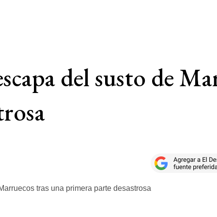
 escapa del susto de Ma
trosa