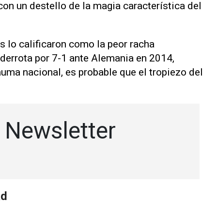
 con un destello de la magia ‌característica del
 lo calificaron como la peor racha
 derrota por 7-1 ante Alemania en 2014,
auma nacional, es probable que el tropiezo del