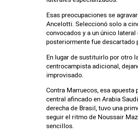
Esas ⁠preocupaciones se agravar
Ancelotti. Seleccionó solo a ci
convocados y a un único lateral
posteriormente fue descartado ⁠p
En lugar de sustituirlo por otro 
centrocampista adicional, ​deja
improvisado.
Contra Marruecos, esa apuesta ‌
central afincado en ‌Arabia Saudi
derecha de Brasil, ⁠tuvo una pri
seguir el ritmo de Noussair Maz
sencillos.