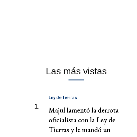
Las más vistas
Ley de Tierras
1.
Majul lamentó la derrota
oficialista con la Ley de
Tierras y le mandó un