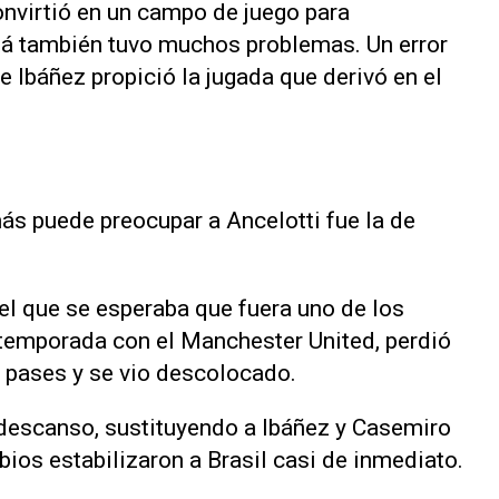
onvirtió en un campo de juego para
á también tuvo muchos problemas. Un error
Ibáñez propició ​la jugada que derivó ‌en el
ás puede preocupar a Ancelotti fue la de
el que se esperaba que fuera uno de los
a temporada con el Manchester United, perdió
ó pases y se vio descolocado.
 descanso, sustituyendo ⁠a Ibáñez y Casemiro
ios estabilizaron a Brasil casi de inmediato.