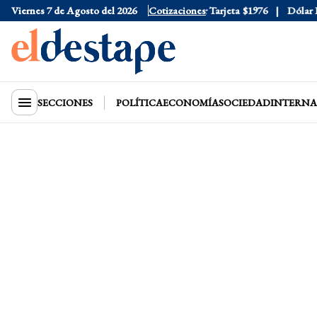
Viernes 7 de Agosto del 2026
Dólar Oficial
$1520
Cotizaciones
Dólar Tarjeta
$1976
Dólar Blu
SECCIONES
POLÍTICA
ECONOMÍA
SOCIEDAD
INTERNA