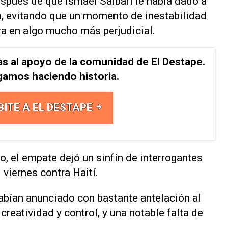
espués de que Ismael Saibari le había dado a
, evitando que un momento de inestabilidad
ra en algo mucho más perjudicial.
as al apoyo de la comunidad de El Destape.
gamos haciendo historia.
BITE A EL DESTAPE
o, el ⁠empate dejó un sinfín de interrogantes
viernes contra Haití.
habían anunciado con bastante antelación al
creatividad y control, y una notable falta de