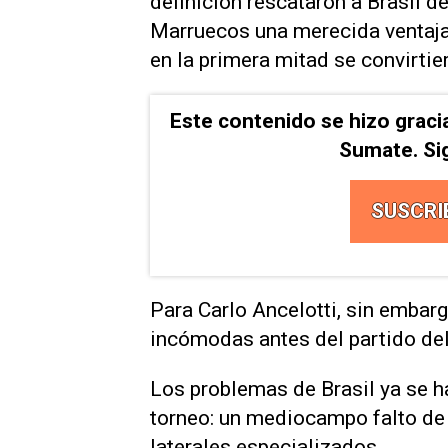
definición rescataron a Brasil d
Marruecos una merecida ventaja
en la primera mitad se convirtie
Este contenido se hizo graci
Sumate. Si
SUSCRI
Para ​Carlo Ancelotti, sin embarg
incómodas antes del partido del 
Los problemas de ‌Brasil ya se 
torneo: un mediocampo falto de ⁠
laterales especializados.