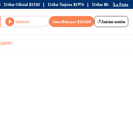
ólar Oficial
$1520
Dólar Tarjeta
$1976
Dólar Blue
$1530
La Feria
Dól
Suscribite por $10.000
Iniciar sesión
RADIO