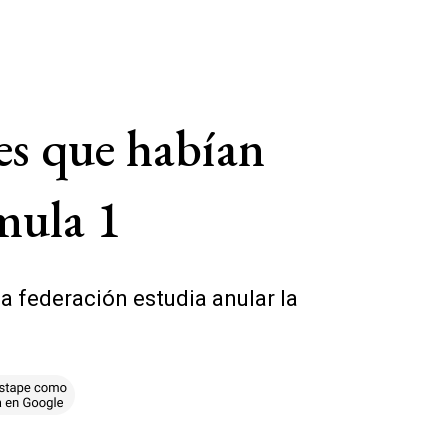
es que habían
mula 1
la federación estudia anular la