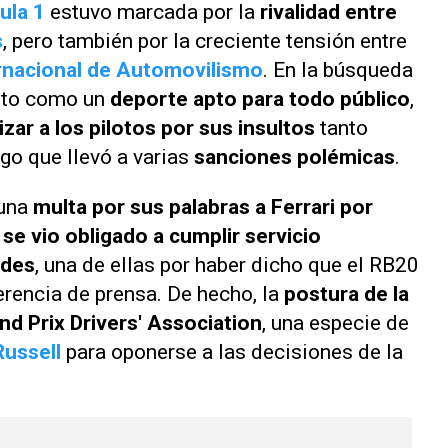
ula 1
estuvo marcada por la
rivalidad entre
s
, pero también por la creciente tensión entre
rnacional de Automovilismo
. En la búsqueda
isto como un
deporte apto para todo público
,
izar a los pilotos por sus insultos
tanto
lgo que llevó a varias
sanciones polémicas
.
una
multa por sus palabras a Ferrari por
se vio obligado a cumplir servicio
ades
, una de ellas por haber dicho que el RB20
erencia de prensa. De hecho, la
postura de la
nd Prix Drivers' Association
, una especie de
ussell
para oponerse a las decisiones de la