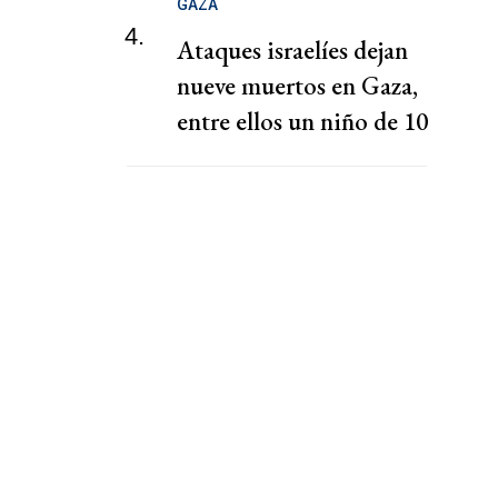
GAZA
4.
Ataques israelíes dejan
nueve muertos en Gaza,
entre ellos un niño de 10
años