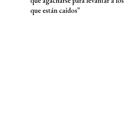
que agacharse para levantar a los
que están caídos”