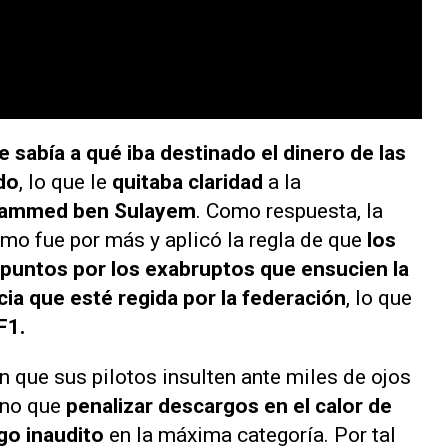
e sabía a qué iba destinado el dinero de las
do
, lo que le
quitaba claridad
a la
ammed ben Sulayem
. Como respuesta, la
mo fue por más y aplicó la regla de que
los
e puntos por los exabruptos que ensucien la
a que esté regida por la federación
, lo que
F1.
n que sus pilotos insulten ante miles de ojos
ino que
penalizar descargos en el calor de
go inaudito
en la máxima categoría. Por tal