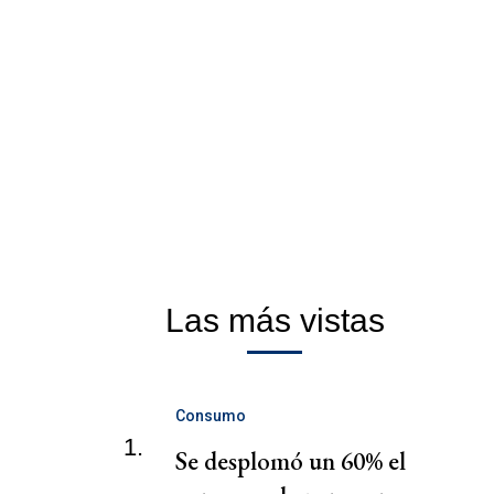
Las más vistas
Consumo
1.
Se desplomó un 60% el