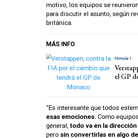
motivo, los equipos se reuniero
para discutir el asunto, según re
británica.
MÁS INFO
Fórmula 1
Verstap
el GP 
“Es interesante que todos este
esas emociones
. Como equipo
general,
todo va en la dirección
pero
sin convertirlas en algo 