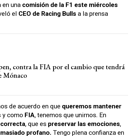
n en una
comisión de la F1 este miércoles
veló el
CEO de Racing Bulls
a la prensa
pen, contra la FIA por el cambio que tendrá
de Mónaco
mos de acuerdo en que
queremos mantener
s y como
FIA
, tenemos que unirnos. En
 correcta
, que es
preservar las emociones
,
demasiado profano.
Tengo plena confianza en