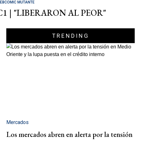
EBCOMIC MUTANTE
C1 | "LIBERARON AL PEOR"
TRENDING
Mercados
Los mercados abren en alerta por la tensión