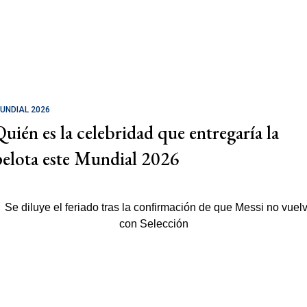
UNDIAL 2026
Quién es la celebridad que entregaría la
pelota este Mundial 2026