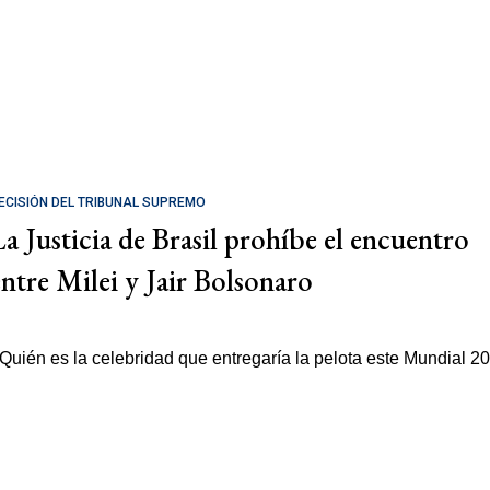
ECISIÓN DEL TRIBUNAL SUPREMO
La Justicia de Brasil prohíbe el encuentro
entre Milei y Jair Bolsonaro