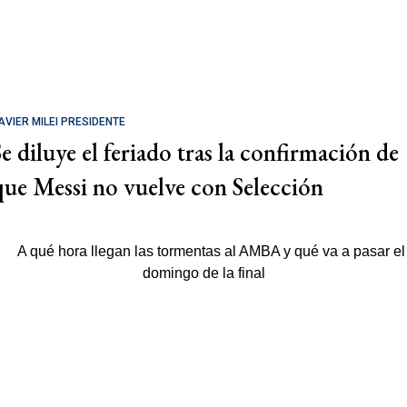
AVIER MILEI PRESIDENTE
Se diluye el feriado tras la confirmación de
que Messi no vuelve con Selección