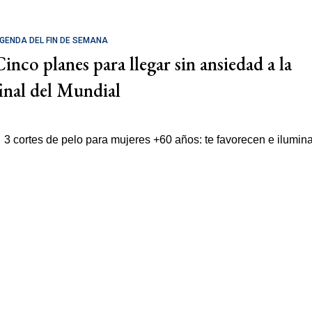
GENDA DEL FIN DE SEMANA
Cinco planes para llegar sin ansiedad a la
final del Mundial