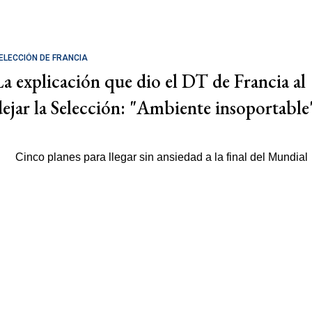
ELECCIÓN DE FRANCIA
La explicación que dio el DT de Francia al
dejar la Selección: "Ambiente insoportable