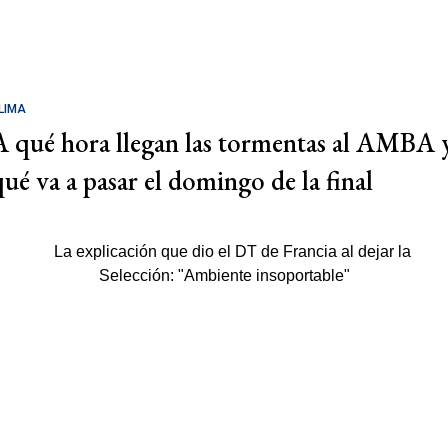
LIMA
A qué hora llegan las tormentas al AMBA 
qué va a pasar el domingo de la final