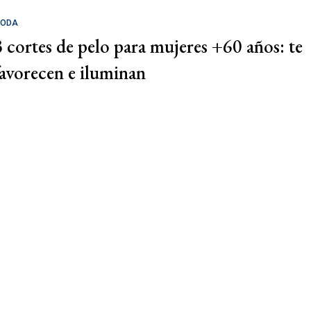
ODA
3 cortes de pelo para mujeres +60 años: te
favorecen e iluminan