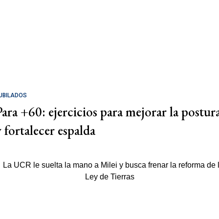
UBILADOS
Para +60: ejercicios para mejorar la postur
y fortalecer espalda