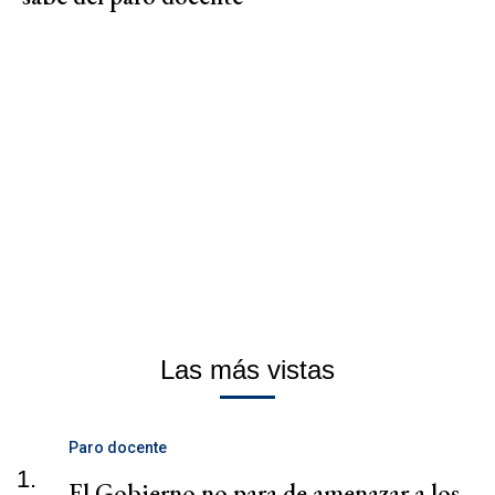
Las más vistas
Paro docente
1.
El Gobierno no para de amenazar a los