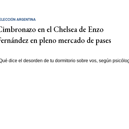
ELECCIÓN ARGENTINA
Cimbronazo en el Chelsea de Enzo
Fernández en pleno mercado de pases