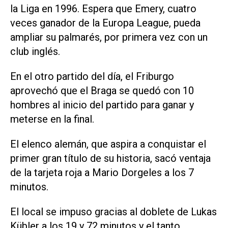
la Liga en 1996. Espera que Emery, cuatro
veces ganador de la Europa League, pueda
ampliar su palmarés, por primera vez con un
‌club inglés.
En el otro partido del día, el Friburgo
aprovechó que el Braga se quedó con 10
hombres al inicio del partido para ganar y
meterse en la final.
El elenco alemán, que aspira a conquistar el
primer ‌gran título de su historia, sacó ventaja
de la tarjeta roja a Mario Dorgeles a los 7
minutos.
El local ‌se impuso gracias ⁠al doblete de Lukas
Kübler a los 19 y 72 minutos y el ​tanto