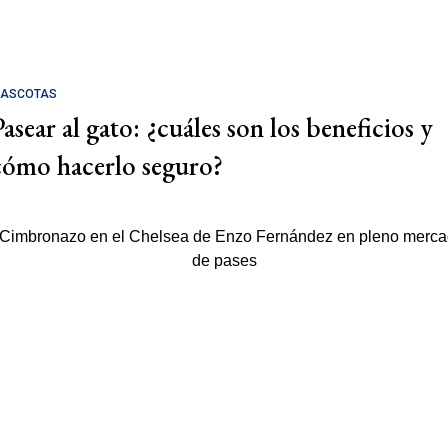
ASCOTAS
Pasear al gato: ¿cuáles son los beneficios y
cómo hacerlo seguro?