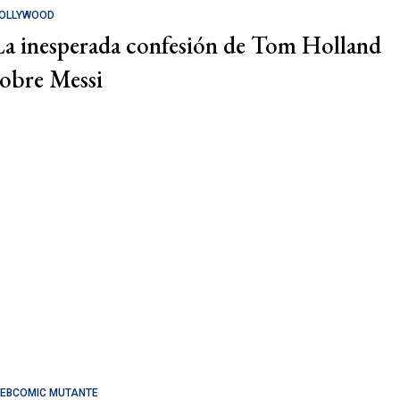
OLLYWOOD
La inesperada confesión de Tom Holland
sobre Messi
EBCOMIC MUTANTE