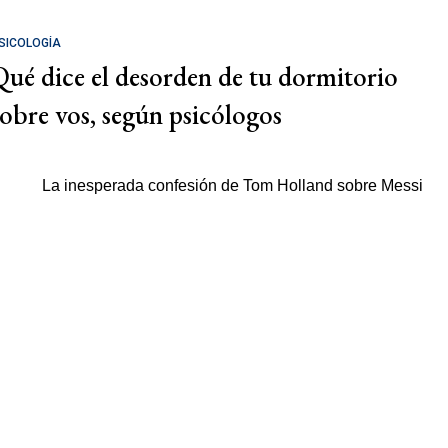
SICOLOGÍA
Qué dice el desorden de tu dormitorio
sobre vos, según psicólogos