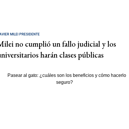
AVIER MILEI PRESIDENTE
Milei no cumplió un fallo judicial y los
universitarios harán clases públicas