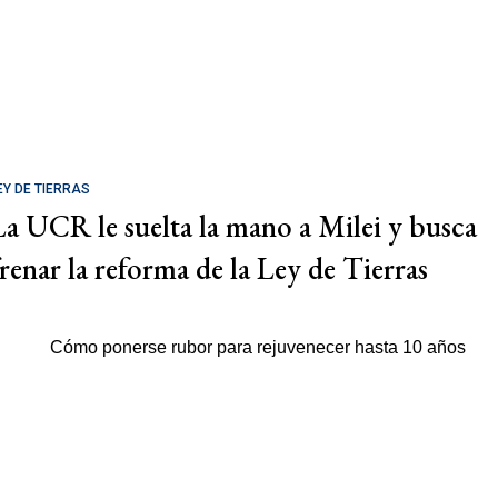
EY DE TIERRAS
La UCR le suelta la mano a Milei y busca
frenar la reforma de la Ley de Tierras