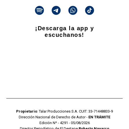
¡Descarga la app y
escuchanos!
Propietario
: Talar Producciones S.A. CUIT: 33-71448833-9
Dirección Nacional de Derecho de Autor -
EN TRÁMITE
Edición Nº - 4291 - 05/08/2026
Director Periodístico de El Destape
Roberto Navarro