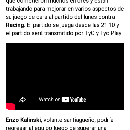
que cometieron muchos errores y están
trabajando para mejorar en varios aspectos de
su juego de cara al partido del lunes contra
Racing
. El partido se juega desde las 21:10 y
el partido será transmitido por TyC y Tyc Play
Enzo Kalinski
, volante santiagueño, podría
regresar al equipo luego de superar una