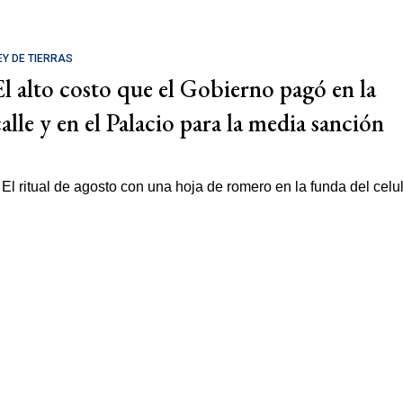
EY DE TIERRAS
El alto costo que el Gobierno pagó en la
calle y en el Palacio para la media sanción