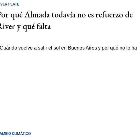
IVER PLATE
Por qué Almada todavía no es refuerzo de
River y qué falta
AMBIO CLIMÁTICO