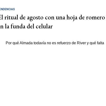
ENDENCIAS
El ritual de agosto con una hoja de romero
en la funda del celular