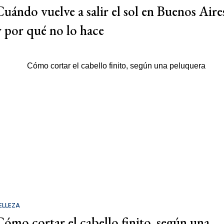
Cuándo vuelve a salir el sol en Buenos Aire
y por qué no lo hace
ELLEZA
Cómo cortar el cabello finito, según una