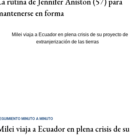
La rutina de Jennifer Aniston (57) para
mantenerse en forma
EGUIMIENTO MINUTO A MINUTO
Milei viaja a Ecuador en plena crisis de su