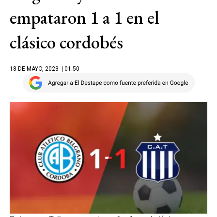
empataron 1 a 1 en el
clásico cordobés
18 DE MAYO, 2023
| 01.50