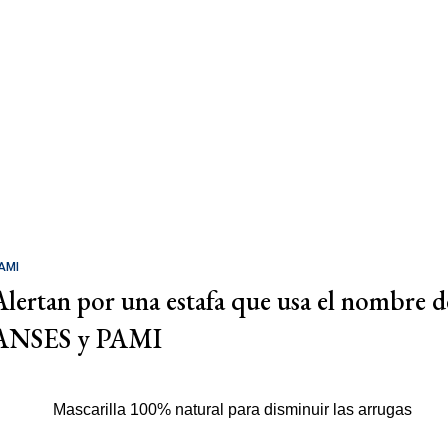
AMI
Alertan por una estafa que usa el nombre d
ANSES y PAMI