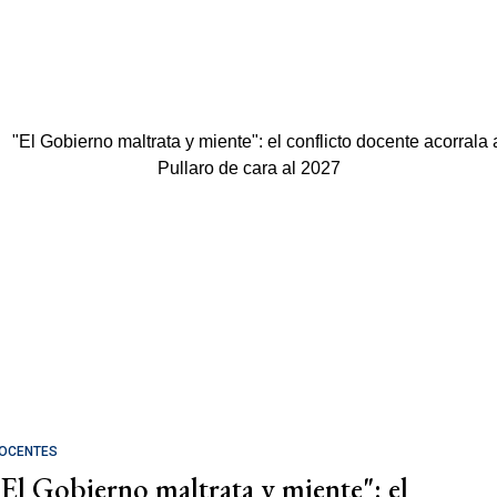
OCENTES
"El Gobierno maltrata y miente": el