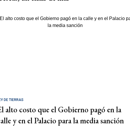
EY DE TIERRAS
El alto costo que el Gobierno pagó en la
calle y en el Palacio para la media sanción