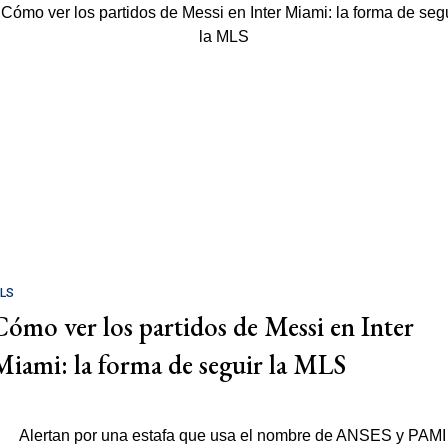
LS
Cómo ver los partidos de Messi en Inter
Miami: la forma de seguir la MLS