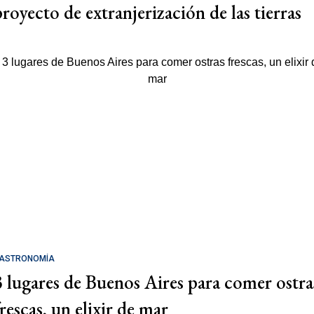
proyecto de extranjerización de las tierras
ASTRONOMÍA
3 lugares de Buenos Aires para comer ostra
rescas, un elixir de mar