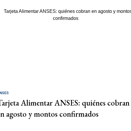
NSES
Tarjeta Alimentar ANSES: quiénes cobran
en agosto y montos confirmados