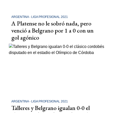
ARGENTINA - LIGA PROFESIONAL 2021
A Platense no le sobró nada, pero
venció a Belgrano por 1 a 0 con un
gol agónico
ARGENTINA - LIGA PROFESIONAL 2021
Talleres y Belgrano igualan 0-0 el