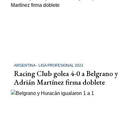
ARGENTINA - LIGA PROFESIONAL 2021
Racing Club golea 4-0 a Belgrano y
Adrián Martínez firma doblete