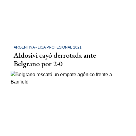
ARGENTINA - LIGA PROFESIONAL 2021
Aldosivi cayó derrotada ante
Belgrano por 2-0