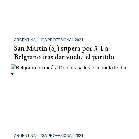
ARGENTINA - LIGA PROFESIONAL 2021
San Martín (SJ) supera por 3-1 a
Belgrano tras dar vuelta el partido
ARGENTINA - LIGA PROFESIONAL 2021