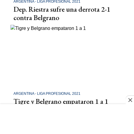
ARGENTINA - LIGA PROFESIONAL 2021
Dep. Riestra sufre una derrota 2-1
contra Belgrano
ARGENTINA - LIGA PROFESIONAL 2021
Tigre y Belgrano empataron 1 a 1