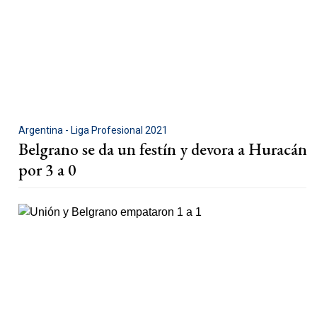
Argentina - Liga Profesional 2021
Belgrano se da un festín y devora a Huracán
por 3 a 0