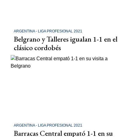
ARGENTINA - LIGA PROFESIONAL 2021
Belgrano y Talleres igualan 1-1 en el
clásico cordobés
ARGENTINA - LIGA PROFESIONAL 2021
Barracas Central empató 1-1 en su