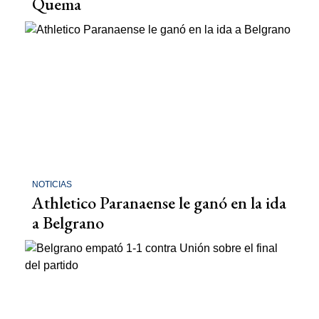
Quema
NOTICIAS
Athletico Paranaense le ganó en la ida
a Belgrano