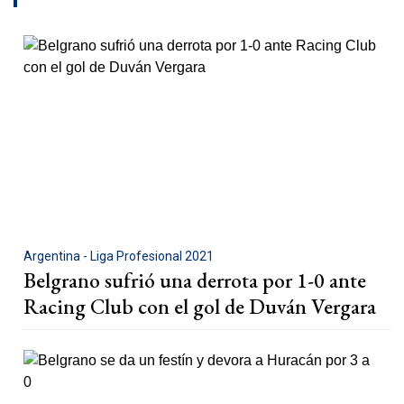
Argentina - Liga Profesional 2021
Belgrano sufrió una derrota por 1-0 ante
Racing Club con el gol de Duván Vergara