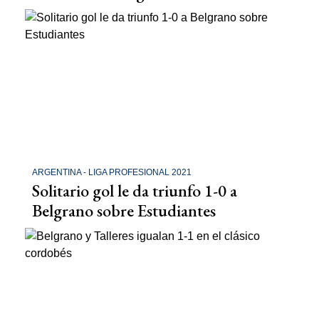
ARGENTINA - LIGA PROFESIONAL 2021
Solitario gol le da triunfo 1-0 a
Belgrano sobre Estudiantes