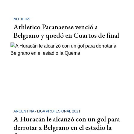
NOTICIAS
Athletico Paranaense venció a
Belgrano y quedó en Cuartos de final
ARGENTINA - LIGA PROFESIONAL 2021
A Huracán le alcanzó con un gol para
derrotar a Belgrano en el estadio la