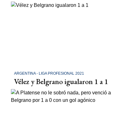
ARGENTINA - LIGA PROFESIONAL 2021
Vélez y Belgrano igualaron 1 a 1