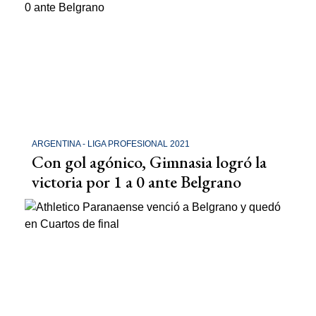
ARGENTINA - LIGA PROFESIONAL 2021
Con gol agónico, Gimnasia logró la
victoria por 1 a 0 ante Belgrano