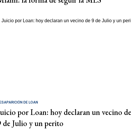
ESAPARICIÓN DE LOAN
Juicio por Loan: hoy declaran un vecino d
9 de Julio y un perito