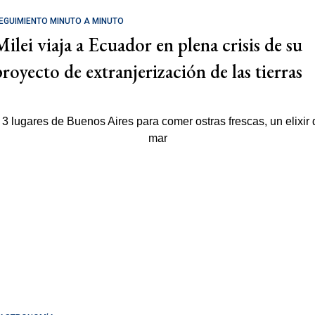
EGUIMIENTO MINUTO A MINUTO
Milei viaja a Ecuador en plena crisis de su
proyecto de extranjerización de las tierras