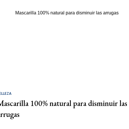
ELLEZA
Mascarilla 100% natural para disminuir las
arrugas