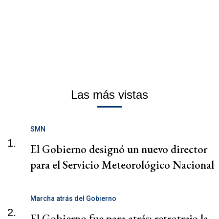
Las más vistas
SMN
1.
El Gobierno designó un nuevo director
para el Servicio Meteorológico Nacional
Marcha atrás del Gobierno
2.
El Gobierno fue para atrás: retrotrajo la