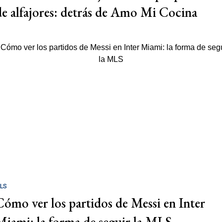
de alfajores: detrás de Amo Mi Cocina
LS
Cómo ver los partidos de Messi en Inter
Miami: la forma de seguir la MLS