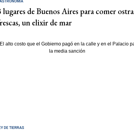
ASTRONOMÍA
3 lugares de Buenos Aires para comer ostra
rescas, un elixir de mar
EY DE TIERRAS