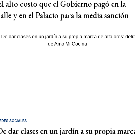
El alto costo que el Gobierno pagó en la
calle y en el Palacio para la media sanción
EDES SOCIALES
De dar clases en un jardín a su propia marc