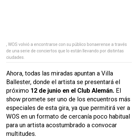
, WOS volvió a encontrarse con su público bonaerense a través
de una serie de conciertos que lo están llevando por distintas
ciudades.
Ahora, todas las miradas apuntan a Villa
Ballester, donde el artista se presentará el
próximo
12 de junio en el Club Alemán.
El
show promete ser uno de los encuentros más
especiales de esta gira, ya que permitirá ver a
WOS en un formato de cercanía poco habitual
para un artista acostumbrado a convocar
multitudes.