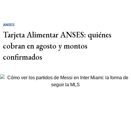
ANSES
Tarjeta Alimentar ANSES: quiénes
cobran en agosto y montos
confirmados