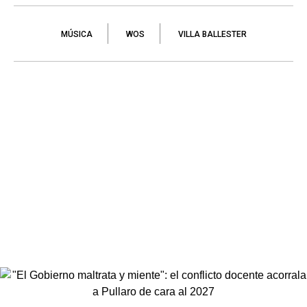
MÚSICA
WOS
VILLA BALLESTER