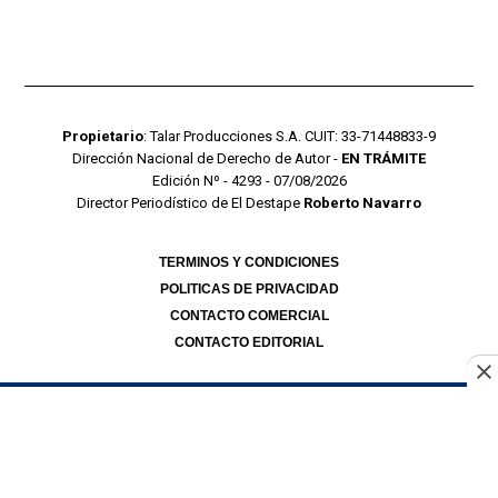
Propietario
: Talar Producciones S.A. CUIT: 33-71448833-9
Dirección Nacional de Derecho de Autor -
EN TRÁMITE
Edición Nº - 4293 - 07/08/2026
Director Periodístico de El Destape
Roberto Navarro
TERMINOS Y CONDICIONES
POLITICAS DE PRIVACIDAD
CONTACTO COMERCIAL
CONTACTO EDITORIAL
Mustang Cloud
- CMS para portales de noticias