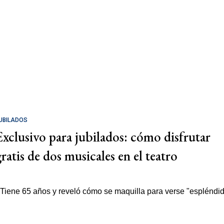
UBILADOS
Exclusivo para jubilados: cómo disfrutar
gratis de dos musicales en el teatro