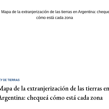
EY DE TIERRAS
Mapa de la extranjerización de las tierras e
Argentina: chequeá cómo está cada zona