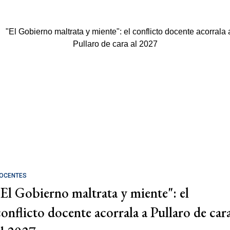
OCENTES
"El Gobierno maltrata y miente": el
conflicto docente acorrala a Pullaro de car