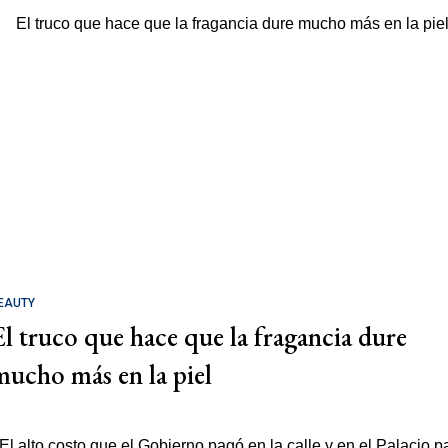
EAUTY
El truco que hace que la fragancia dure
mucho más en la piel