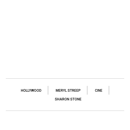
HOLLYWOOD
MERYL STREEP
CINE
SHARON STONE