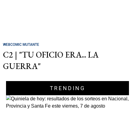
WEBCOMIC MUTANTE
C2 | "TU OFICIO ERA... LA
GUERRA"
TRENDING