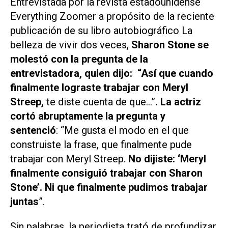
Entrevistada por la revista estadounidense
Everything Zoomer
a propósito de la reciente
publicación de su libro autobiográfico
La
belleza de vivir dos veces
,
Sharon Stone se
molestó con la pregunta de la
entrevistadora, quien dijo: “Así que cuando
finalmente lograste trabajar con Meryl
Streep,
te diste cuenta de que...”
. La actriz
cortó abruptamente la pregunta y
sentenció
: “Me gusta el modo en el que
construiste la frase, que finalmente pude
trabajar con Meryl Streep.
No dijiste: ‘Meryl
finalmente consiguió trabajar con Sharon
Stone’. Ni que finalmente pudimos trabajar
juntas
”.
Sin palabras, la periodista trató de profundizar