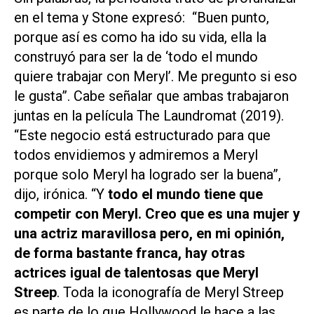
en el tema y Stone expresó: “Buen punto,
porque así es como ha ido su vida, ella la
construyó para ser la de ‘todo el mundo
quiere trabajar con Meryl’. Me pregunto si eso
le gusta”. Cabe señalar que ambas trabajaron
juntas en la película
The Laundromat (2019).
“Este negocio está estructurado para que
todos envidiemos y admiremos a Meryl
porque solo Meryl ha logrado ser la buena”,
dijo, irónica. “Y
todo el mundo tiene que
competir con Meryl. Creo que es una mujer y
una actriz maravillosa pero, en mi opinión,
de forma bastante franca, hay otras
actrices igual de talentosas que Meryl
Streep
. Toda la iconografía de Meryl Streep
es parte de lo que Hollywood le hace a las