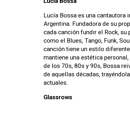
Lucia Bossa
Lucía Bossa es una cantautora 
Argentina. Fundadora de su propi
cada canción fundir el Rock, su
como el Blues, Tango, Funk, So
canción tiene un estilo diferent
mantiene una estética personal, 
de los 70s, 80s y 90s, Bossa rei
de aquellas décadas, trayéndola
actuales.
Glassrows