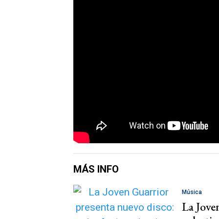
MÁS INFO
Música
La Jove