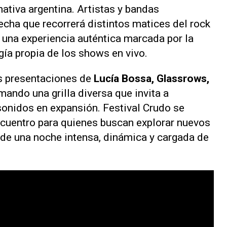
ativa argentina. Artistas y bandas
echa que recorrerá distintos matices del rock
do una experiencia auténtica marcada por la
rgía propia de los shows en vivo.
s presentaciones de
Lucía Bossa, Glassrows,
mando una grilla diversa que invita a
sonidos en expansión. Festival Crudo se
cuentro para quienes buscan explorar nuevos
 de una noche intensa, dinámica y cargada de