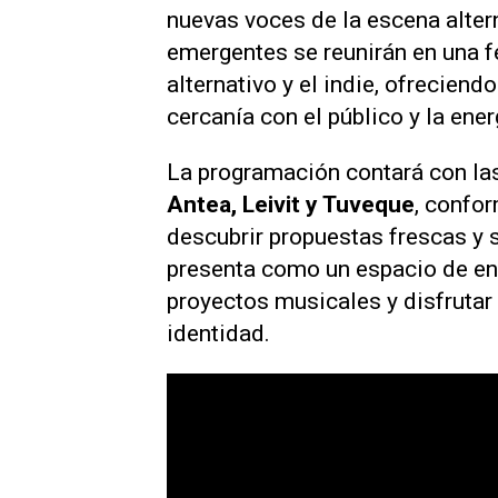
nuevas voces de la escena altern
emergentes se reunirán en una f
alternativo y el indie, ofrecien
cercanía con el público y la ene
La programación contará con la
Antea, Leivit y Tuveque
, confor
descubrir propuestas frescas y 
presenta como un espacio de en
proyectos musicales y disfrutar
identidad.