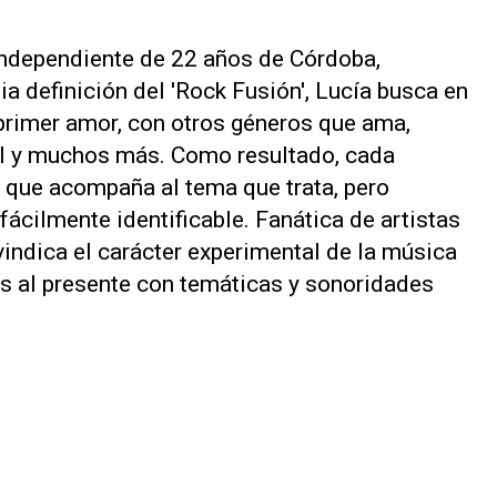
independiente de 22 años de Córdoba,
a definición del 'Rock Fusión', Lucía busca en
 primer amor, con otros géneros que ama,
ul y muchos más. Como resultado, cada
e que acompaña al tema que trata, pero
fácilmente identificable. Fanática de artistas
vindica el carácter experimental de la música
s al presente con temáticas y sonoridades