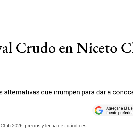
val Crudo en Niceto C
 alternativas que irrumpen para dar a conoc