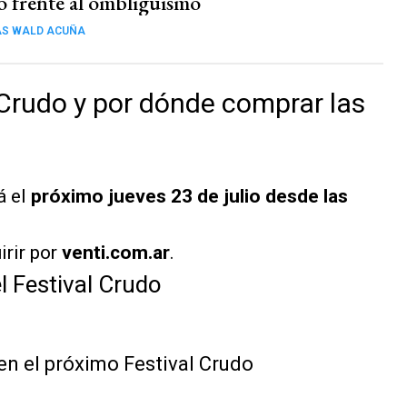
vo frente al ombliguismo
AS WALD ACUÑA
 Crudo y por dónde comprar las
á el
próximo jueves 23 de julio desde las
irir por
venti.com.ar
.
l Festival Crudo
en el próximo Festival Crudo