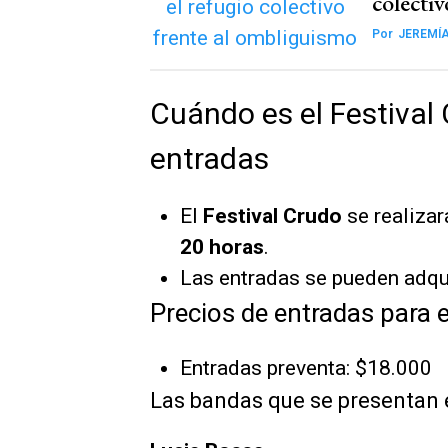
colecti
Por
JEREMÍ
Cuándo es el Festival
entradas
El
Festival Crudo
se realizar
20 horas
.
Las entradas se pueden adqu
Precios de entradas para e
Entradas preventa: $18.000
Las bandas que se presentan 